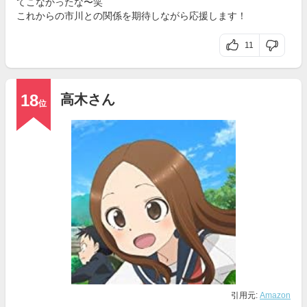
てこなかったな〜笑
これからの市川との関係を期待しながら応援します！
11
18
高木さん
位
引用元:
Amazon