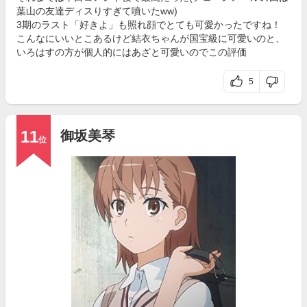
葉山の友達ディスりすぎて噴いたww)
3期のラスト「好きよ」も照れ顔でとても可愛かったですね！
こんなにいいとこあるけど結衣ちゃんが国宝級に可愛いのと、
いろはすの方が個人的にはあざと可愛いのでこの評価
5
11
御坂美琴
位