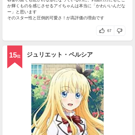
か輝くものを感じさせるアイちゃんは本当に「かわいいんだな
ー」と思います
そのスター性と圧倒的可愛さ！が高評価の理由です
67
15
ジュリエット・ペルシア
位