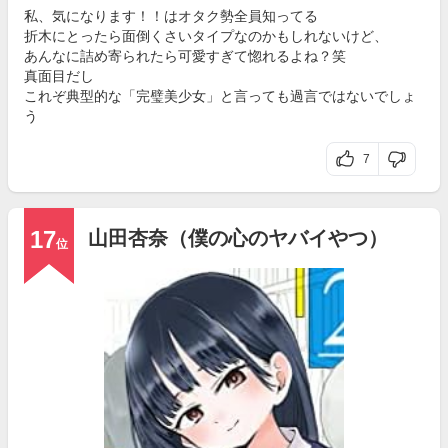
私、気になります！！はオタク勢全員知ってる
折木にとったら面倒くさいタイプなのかもしれないけど、
あんなに詰め寄られたら可愛すぎて惚れるよね？笑
真面目だし
これぞ典型的な「完璧美少女」と言っても過言ではないでしょ
う
7
17
山田杏奈（僕の心のヤバイやつ）
位