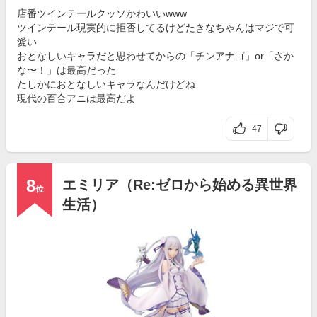
店番ツインテールクッソかわいいwww
ツインテール現実的に拒否してるけどたきなちゃんはマジで可
愛い
おとなしいキャラだと思わせてからの「チンアナゴ」or「さか
な〜！」は最高だった
たしかにおとなしいキャラなんだけどね
現代の百合アニは最高だよ
47
8
エミリア（Re:ゼロから始める異世界
位
生活）