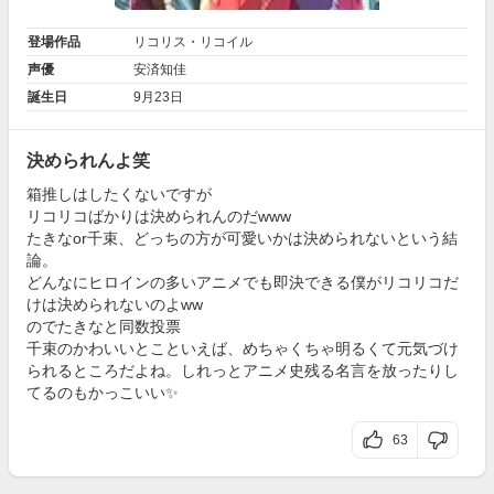
登場作品
リコリス・リコイル
声優
安済知佳
誕生日
9月23日
決められんよ笑
箱推しはしたくないですが
リコリコばかりは決められんのだwww
たきなor千束、どっちの方が可愛いかは決められないという結
論。
どんなにヒロインの多いアニメでも即決できる僕がリコリコだ
けは決められないのよww
のでたきなと同数投票
千束のかわいいとこといえば、めちゃくちゃ明るくて元気づけ
られるところだよね。しれっとアニメ史残る名言を放ったりし
てるのもかっこいい✨
63