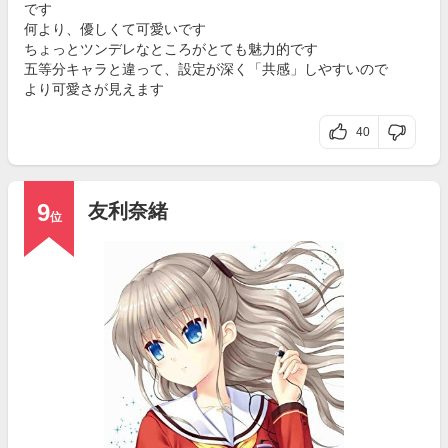
です
何より、優しくて可愛いです
ちょっとツンデレなところがとても魅力的です
五等分キャラと違って、設定が深く「共感」しやすいので
より可愛さが見えます
40
9
友利奈緒
位