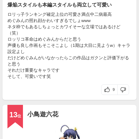
爆焔スタイルも本編スタイルも両立して可愛い
ロリっ子ランキング確定上位の可愛さ満点中二病最高
めぐみんの照れ顔かわいすぎるでしょwww
ネタ枠でもあるしちょっとカワイそーな立場ではあるけど
（笑）
ロッリコ革命はめぐみんからだと思う
声優も良し作画もそこそこよし（1期は大目に見ようw）キャラ
設定よし
だけどめぐみんがいなかったらこの作品はガクンと評価下がる
と思う
それだけ重要なキャラです
そして、可愛いです笑
9
13
小鳥遊六花
位