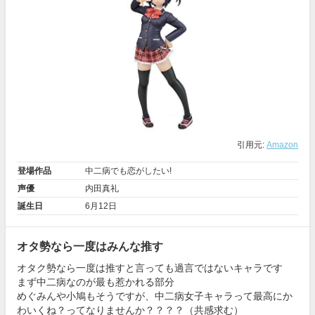
引用元:
Amazon
登場作品
中二病でも恋がしたい!
声優
内田真礼
誕生日
6月12日
オタ勢なら一度はみんな推す
オタク勢なら一度は推すと言っても過言ではないキャラです
まず中二病なのが最も惹かれる部分
めぐみんや小鳩もそうですが、中二病女子キャラって最高にか
わいくね？ってなりませんか？？？？（共感求む）