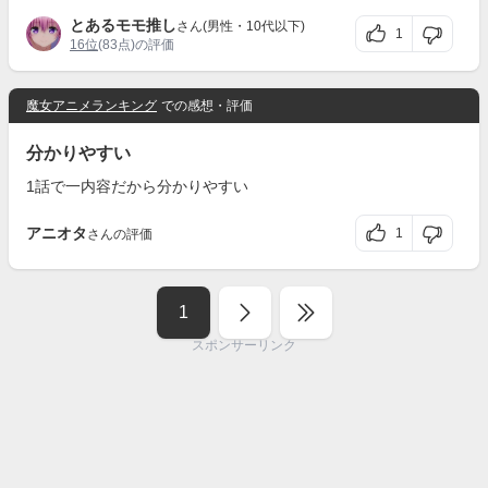
とあるモモ推し
さん(男性・10代以下)
1
16位
(83点)の評価
魔女アニメランキング
での感想・評価
分かりやすい
1話で一内容だから分かりやすい
アニオタ
1
さんの評価
1
スポンサーリンク