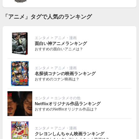
「アニメ」タグで人気のランキング
エンタメ
>
アニメ・漫画
面白い神アニメランキング
おすすめの面白いアニメは？
エンタメ
>
アニメ・漫画
名探偵コナンの映画ランキング
おすすめのコナン映画は？
エンタメ
>
エンタメその他
Netflixオリジナル作品ランキング
おすすめのNetflixオリジナル作品は？
エンタメ
>
アニメ・漫画
クレヨンしんちゃん映画ランキング