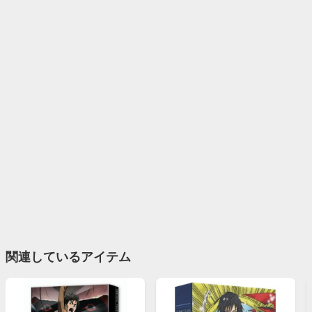
関連しているアイテム