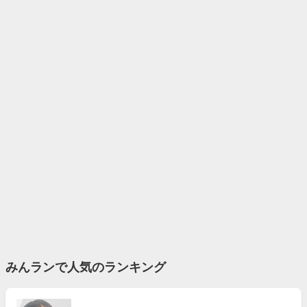
みんランで人気のランキング