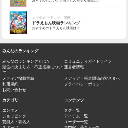
おすすめしたいクレヨンしんちゃん映画は？
エンタメ
>
アニメ・漫画
ドラえもん映画ランキング
おすすめのドラえもん映画は？
みんなのランキング
みんなのランキングとは？
コミュニティガイドライン
順位の決まり方・不正投票につい
運営者情報
て
メディア掲載実績
メディア・報道関係の皆さまへ
利用規約
プライバシーポリシー
お問い合わせ
カテゴリ
コンテンツ
エンタメ
タグ一覧
ショッピング
アイテム一覧
芸能人・著名人
ユーザー一覧
スポーツ
専門家・著名人一覧