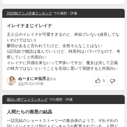
2020秋アニメ評価ランキング
での感想・評価
イレイナまじイレイナ
主人公のイレイナが可愛すぎるのと、終始ブレない(成長してな
いわけではない)
鬱回があると言われてたけど、全然そんなことはない
1話完結で物語は進んでいくけど、時系列はバラバラなので、考
察していくと尚面白い
イレイナに共感出来ないって声多いですが、魔女は決して正義
の味方ではないということを念頭に置いて視聴すると尚面白い
ぬーまに＠低浮上
さん
5
3位
(85点)の評価
面白い神アニメランキング
での感想・評価
人間たちの善悪の結晶
一話完結のショートストーリーの集合体のようで、ぞれぞれの
話にイレイナとは別のメインキャラが配置されている。人間ど