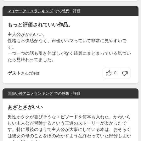
マイナーアニメランキング
での感想・評価
もっと評価されていい作品。
主人公がかわいい。
性格も不快感がなく、声優がハマっていて非常に見やすいで
す。
一つ一つの話も引き伸ばしがなく綺麗にまとまっている気づい
たら見終わってました。
ゲスト
0
さんの評価
面白い神アニメランキング
での感想・評価
あざとさがいい
男性オタクが喜びそうなエピソードを何本も入れた、かわいら
しい主人公が冒険するという王道のストーリーがよかったで
す。特に最後のほうで主人公が大事にしている本は、おそらく
は彼女の母のことをほのめかすような終わっていた部分もよか