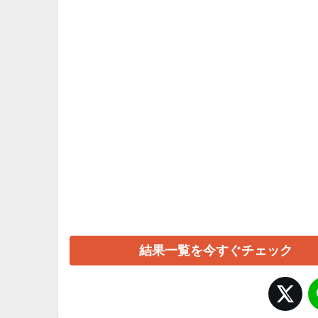
結果一覧を今すぐチェック