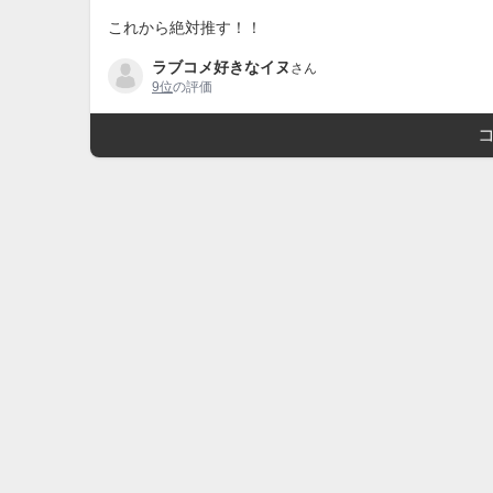
これから絶対推す！！
ラブコメ好きなイヌ
さん
9位
の評価