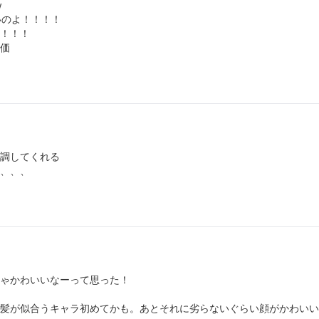
w
いのよ！！！！
！！！
価
調してくれる
、、、
ゃかわいいなーって思った！
髪が似合うキャラ初めてかも。あとそれに劣らないぐらい顔がかわいい