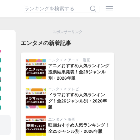
スポンサーリンク
エンタメの新着記事
エンタメ
>
アニメ・漫画
アニメおすすめ人気ランキング
投票結果発表！全28ジャンル
別・2026年版
エンタメ
>
テレビ
ドラマおすすめ人気ランキン
グ！全26ジャンル別・2026年
版
エンタメ
>
映画
映画おすすめ人気ランキング！
全25ジャンル別・2026年版