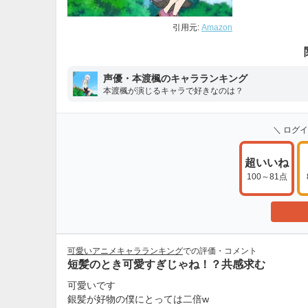
引用元:
Amazon
声優・本渡楓のキャラランキング
本渡楓が演じるキャラで好きなのは？
＼ ログ
超いいね
100～81点
可愛いアニメキャラランキング
での評価・コメント
短髪のとき可愛すぎじゃね！？共感求む
可愛いです
銀髪が好物の僕にとっては二倍w