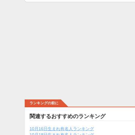
ランキングの前に
関連するおすすめのランキング
10月16日生まれ有名人ランキング
10月18日生まれ有名人ランキング