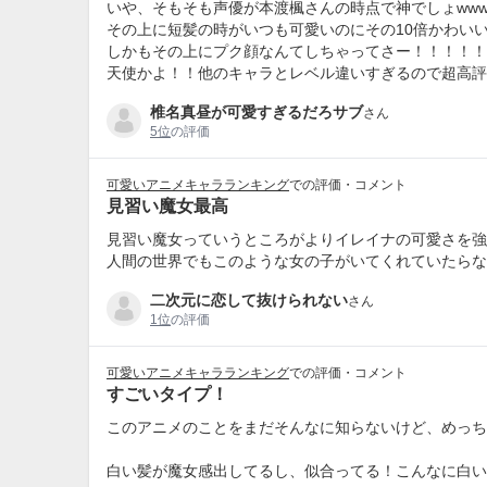
いや、そもそも声優が本渡楓さんの時点で神でしょww
その上に短髪の時がいつも可愛いのにその10倍かわい
しかもその上にプク顔なんてしちゃってさー！！！！！
天使かよ！！他のキャラとレベル違いすぎるので超高評
椎名真昼が可愛すぎるだろサブ
さん
5位
の評価
可愛いアニメキャラランキング
での評価・コメント
見習い魔女最高
見習い魔女っていうところがよりイレイナの可愛さを強
人間の世界でもこのような女の子がいてくれていたらな
二次元に恋して抜けられない
さん
1位
の評価
可愛いアニメキャラランキング
での評価・コメント
すごいタイプ！
このアニメのことをまだそんなに知らないけど、めっち
白い髪が魔女感出してるし、似合ってる！こんなに白い