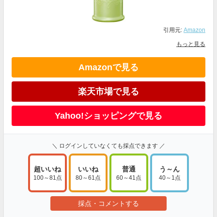
引用元:
Amazon
もっと見る
Amazonで見る
楽天市場で見る
Yahoo!ショッピングで見る
＼ ログインしていなくても採点できます ／
超いいね
いいね
普通
う～ん
100～81点
80～61点
60～41点
40～1点
採点・コメントする