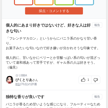
採点・コメントする
個人的にあまり好きではないけど、好きな人は好
報告
きな匂い
「フレンチマカロン」というからにバニラ系のかなり甘い香
り。
お菓子みたいな匂いなので好き嫌いが分かれそうな印象です。
個人的に、甘いなかにベリーとか甘酸っぱい系の匂いが混ざっ
ていて違和感あって苦手ですが、ギャル系の人は好きそう。
（偏見）
ロリBBA
びくとりあ
1
さん
8位
(70点)の評価
独特な香りが良いです
報告
バニラが香るため甘いような感じになり、フルーティーなため