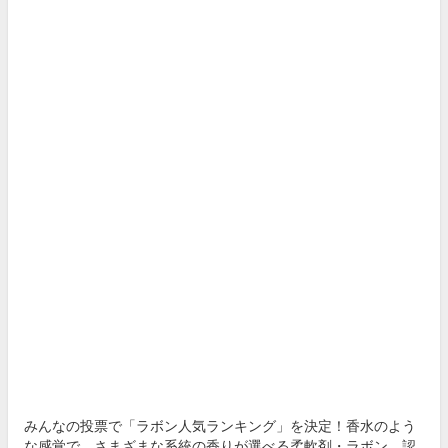
みんなの投票で「ラボン人気ランキング」を決定！香水のよう
な感覚で、さまざまな系統の香りが選べる柔軟剤・ラボン。認