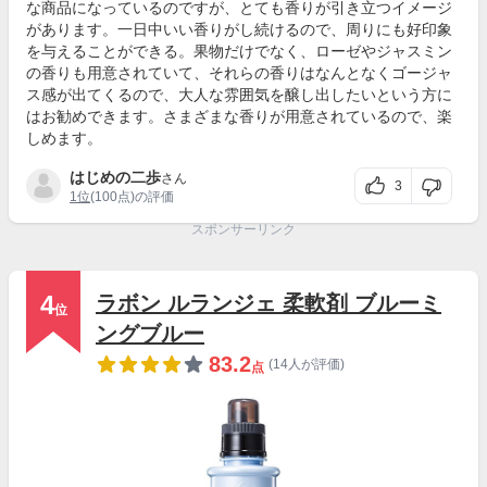
な商品になっているのですが、とても香りが引き立つイメージ
があります。一日中いい香りがし続けるので、周りにも好印象
を与えることができる。果物だけでなく、ローゼやジャスミン
の香りも用意されていて、それらの香りはなんとなくゴージャ
ス感が出てくるので、大人な雰囲気を醸し出したいという方に
はお勧めできます。さまざまな香りが用意されているので、楽
しめます。
はじめの二歩
さん
3
1位
(100点)の評価
スポンサーリンク
4
ラボン ルランジェ 柔軟剤 ブルーミ
位
ングブルー
83.2
(14人が評価)
点