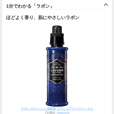
1分でわかる「ラボン」
ほどよく香り、肌にやさしいラボン
ラボン ルランジェ 柔軟剤 ラグジュアリーリラックス
(引用元:
Amazon
)