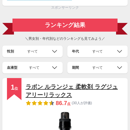
スポンサーリンク
ランキング結果
＼男女別・年代別などのランキングも見てみよう／
性別
すべて
年代
すべて
血液型
すべて
期間
すべて
1
ラボン ルランジェ 柔軟剤 ラグジュ
位
アリーリラックス
86.7
(30人が評価)
点