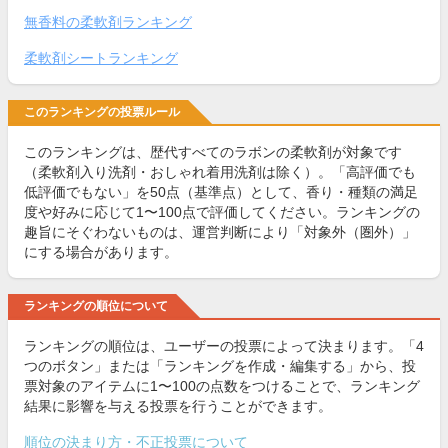
無香料の柔軟剤ランキング
柔軟剤シートランキング
このランキングの投票ルール
このランキングは、歴代すべてのラボンの柔軟剤が対象です
（柔軟剤入り洗剤・おしゃれ着用洗剤は除く）。「高評価でも
低評価でもない」を50点（基準点）として、香り・種類の満足
度や好みに応じて1〜100点で評価してください。ランキングの
趣旨にそぐわないものは、運営判断により「対象外（圏外）」
にする場合があります。
ランキングの順位について
ランキングの順位は、ユーザーの投票によって決まります。「4
つのボタン」または「ランキングを作成・編集する」から、投
票対象のアイテムに1〜100の点数をつけることで、ランキング
結果に影響を与える投票を行うことができます。
順位の決まり方・不正投票について