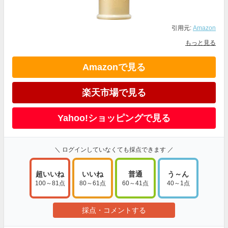
引用元:
Amazon
もっと見る
Amazonで見る
楽天市場で見る
Yahoo!ショッピングで見る
＼ ログインしていなくても採点できます ／
超いいね
いいね
普通
う～ん
100～81点
80～61点
60～41点
40～1点
採点・コメントする