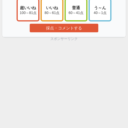
超いいね
いいね
普通
う～ん
100～81点
80～61点
60～41点
40～1点
採点・コメントする
スポンサーリンク