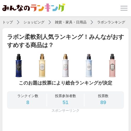
トップ
ショッピング
雑貨・家具・日用品
ラボンランキング
ラボン柔軟剤人気ランキング！みんながおす
すめする商品は？
このお題は投票により総合ランキングが決定
ランクイン数
投票参加者数
投票数
8
51
89
スポンサーリンク