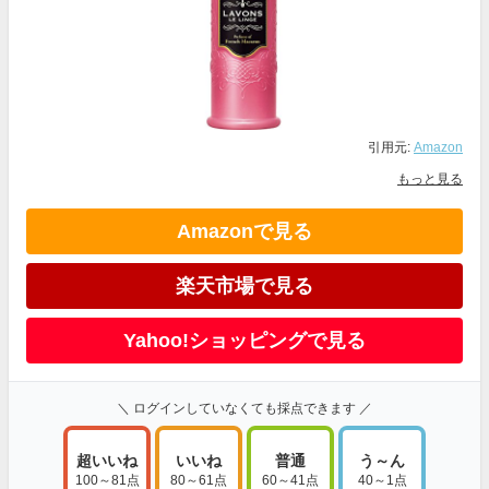
引用元:
Amazon
もっと見る
Amazonで見る
楽天市場で見る
Yahoo!ショッピングで見る
＼ ログインしていなくても採点できます ／
超いいね
いいね
普通
う～ん
100～81点
80～61点
60～41点
40～1点