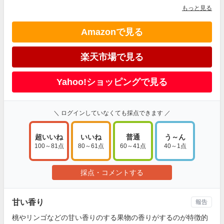
もっと見る
Amazonで見る
楽天市場で見る
Yahoo!ショッピングで見る
＼ ログインしていなくても採点できます ／
超いいね
いいね
普通
う～ん
100～81点
80～61点
60～41点
40～1点
採点・コメントする
甘い香り
報告
桃やリンゴなどの甘い香りのする果物の香りがするのが特徴的