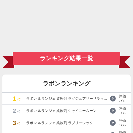
ランキング結果一覧
ラボンランキング
評価
1
ラボン ルランジェ 柔軟剤 ラグジュアリーリラックス
位
ｺﾒﾝﾄ
評価
2
ラボン ルランジェ 柔軟剤 シャイニームーン
位
ｺﾒﾝﾄ
評価
3
ラボン ルランジェ 柔軟剤 ラブリーシック
位
ｺﾒﾝﾄ
評価