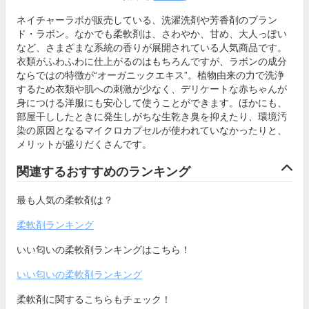
ネイチャーラボが販売している、洗濯洗剤や芳香剤のブラン
ド・ラボン。なかでも柔軟剤は、さわやか、甘め、大人っぽい
など、さまざまな系統の香りが展開されている人気商品です。
衣類がふわふわに仕上がるのはもちろんですが、ラボンの成分
ならではの特徴が“オーガニックエキス”。植物由来の力で洗浄
するため衣類や肌への刺激が少なく、デリケートな赤ちゃんが
身につける洋服にも安心して使うことができます。ほかにも、
部屋干ししたときに発生しがちな生乾き臭を抑えたり、環境汚
染の原因となるマイクロカプセルが使われていなかったりと、
メリットが盛りだくさんです。
関連するおすすめのランキング
最も人気の柔軟剤は？
柔軟剤ランキング
いい匂いの柔軟剤ランキングはこちら！
いい匂いの柔軟剤ランキング
柔軟剤に関するこちらもチェック！