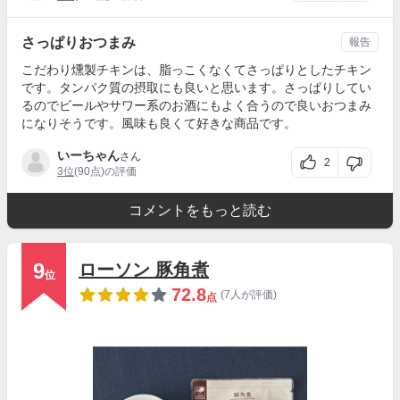
さっぱりおつまみ
報告
こだわり燻製チキンは、脂っこくなくてさっぱりとしたチキン
です。タンパク質の摂取にも良いと思います。さっぱりしてい
るのでビールやサワー系のお酒にもよく合うので良いおつまみ
になりそうです。風味も良くて好きな商品です。
いーちゃん
さん
2
3位
(90点)の評価
コメントをもっと読む
9
ローソン 豚角煮
位
72.8
(7人が評価)
点