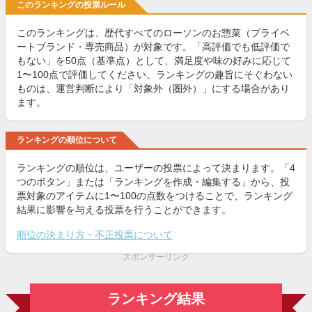
このランキングの投票ルール
このランキングは、歴代すべてのローソンのお惣菜（プライベ
ートブランド・専売商品）が対象です。「高評価でも低評価で
もない」を50点（基準点）として、満足度や味の好みに応じて
1〜100点で評価してください。ランキングの趣旨にそぐわない
ものは、運営判断により「対象外（圏外）」にする場合があり
ます。
ランキングの順位について
ランキングの順位は、ユーザーの投票によって決まります。「4
つのボタン」または「ランキングを作成・編集する」から、投
票対象のアイテムに1〜100の点数をつけることで、ランキング
結果に影響を与える投票を行うことができます。
順位の決まり方・不正投票について
スポンサーリンク
ランキング結果