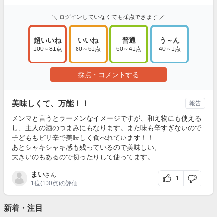
＼ ログインしていなくても採点できます ／
超いいね
いいね
普通
う～ん
100～81点
80～61点
60～41点
40～1点
採点・コメントする
美味しくて、万能！！
報告
メンマと言うとラーメンなイメージですが、和え物にも使える
し、主人の酒のつまみにもなります。また味も辛すぎないので
子どももピリ辛で美味しく食べれています！！
あとシャキシャキ感も残っているので美味しい。
大きいのもあるので切ったりして使ってます。
まい
さん
1
1位
(100点)の評価
新着・注目