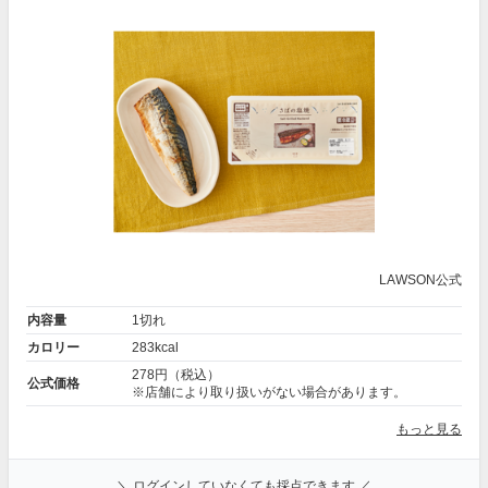
LAWSON公式
内容量
1切れ
カロリー
283kcal
278円（税込）
公式価格
※店舗により取り扱いがない場合があります。
もっと見る
＼ ログインしていなくても採点できます ／