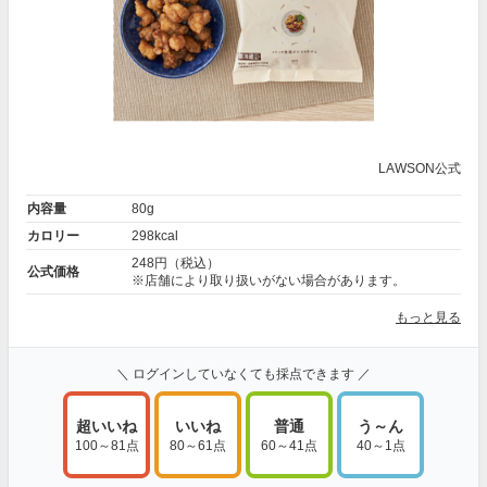
LAWSON公式
内容量
80g
カロリー
298kcal
248円（税込）
公式価格
※店舗により取り扱いがない場合があります。
もっと見る
＼ ログインしていなくても採点できます ／
超いいね
いいね
普通
う～ん
100～81点
80～61点
60～41点
40～1点