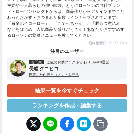
主婦や一人暮らしの強い味方。とくにローソンの自社ブラン
ド・ローソンセレクトからは、商品作りからデザインまでこだ
わったおかず・おつまみが多数ラインナップされています。
「旨辛ホイコーロー」、「こてっちゃん」、「豚もつ煮込み」
などをはじめ、人気商品が盛りだくさん！あなたがおすすめす
るローソンの惣菜メニューを教えてください！
最終更新日: 2026/07/23
注目のユーザー
専門家
ご飯のお供ブログ おかわりJAPAN運営
長船 クニヒコ
投票した内容とコメントを見る
結果一覧を今すぐチェック
ランキングを作成・編集する