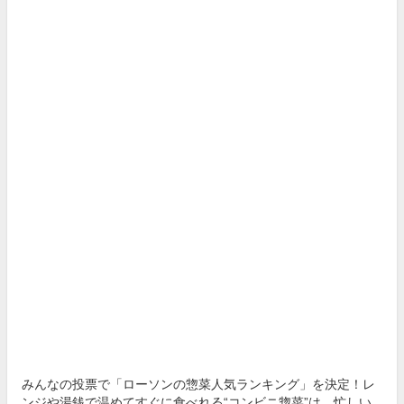
みんなの投票で「ローソンの惣菜人気ランキング」を決定！レ
ンジや湯銭で温めてすぐに食べれる“コンビニ惣菜”は、忙しい