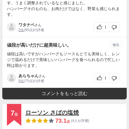
す。うまく調整されているなと感じました。
ハンバーグそのものも、お肉だけではなく、野菜も感じられま
す。
ワタナベ
さん
1
2位
(95点)の評価
値段が高いだけに超美味しい。
報告
値段は高いですがハンバーグもソースもとても美味しく、レン
ジで温めるだけで美味しいハンバーグを食べられるので忙しい
時は助かります。
あらちゃん
さん
1
5位
(75点)の評価
コメントをもっと読む
7
ローソン さばの塩焼
位
73.1
(4人が評価)
点