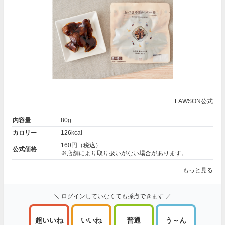
LAWSON公式
内容量
80g
カロリー
126kcal
160円（税込）
公式価格
※店舗により取り扱いがない場合があります。
もっと見る
＼ ログインしていなくても採点できます ／
超いいね
いいね
普通
う～ん