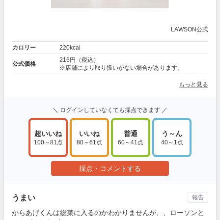
LAWSON公式
カロリー
220kcal
216円（税込）
公式価格
※店舗により取り扱いがない場合があります。
もっと見る
＼ ログインしていなくても採点できます ／
超いいね
いいね
普通
う～ん
100～81点
80～61点
60～41点
40～1点
採点・コメントする
うまい
報告
からあげくんは総菜に入るのかわかりませんが、、ローソンと