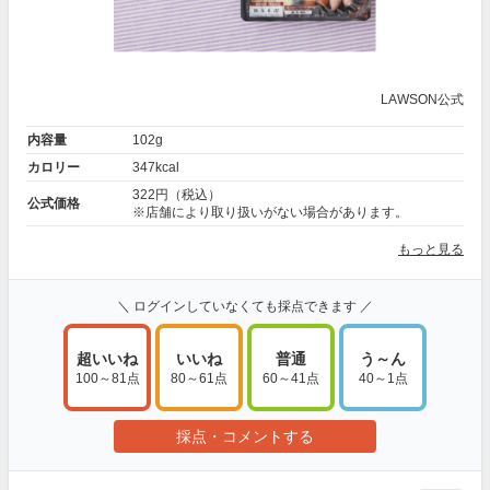
LAWSON公式
内容量
102g
カロリー
347kcal
322円（税込）
公式価格
※店舗により取り扱いがない場合があります。
もっと見る
＼ ログインしていなくても採点できます ／
超いいね
いいね
普通
う～ん
100～81点
80～61点
60～41点
40～1点
採点・コメントする