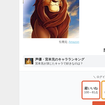
引用元:
Amazon
声優・宮本充のキャラランキング
宮本充が演じたキャラで好きなのは？
＼ ログ
超いいね
100～81点