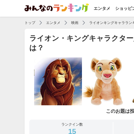
エンタメ
ショッピ
トップ
エンタメ
映画
ライオンキングキャララン
ライオン・キングキャラクター
は？
このお題は
ランクイン数
15