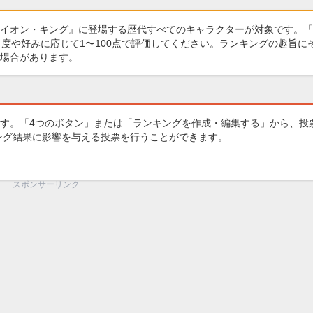
イオン・キング』に登場する歴代すべてのキャラクターが対象です。「
度や好みに応じて1〜100点で評価してください。ランキングの趣旨に
場合があります。
す。「4つのボタン」または「ランキングを作成・編集する」から、投
キング結果に影響を与える投票を行うことができます。
スポンサーリンク