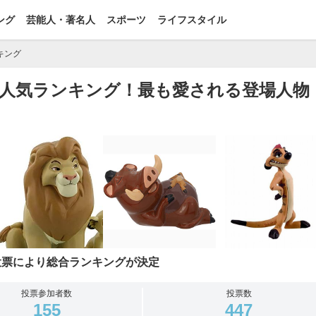
ング
芸能人・著名人
スポーツ
ライフスタイル
キング
人気ランキング！最も愛される登場人物
投票により総合ランキングが決定
投票参加者数
投票数
155
447