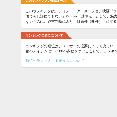
このランキングの投票ルール
このランキングは、ディズニーアニメーション映画『ラ
価でも低評価でもない」を50点（基準点）として、魅力
ないものは、運営判断により「対象外（圏外）」にする
ランキングの順位について
ランキングの順位は、ユーザーの投票によって決まりま
象のアイテムに1〜100の点数をつけることで、ラン
順位の決まり方・不正投票について