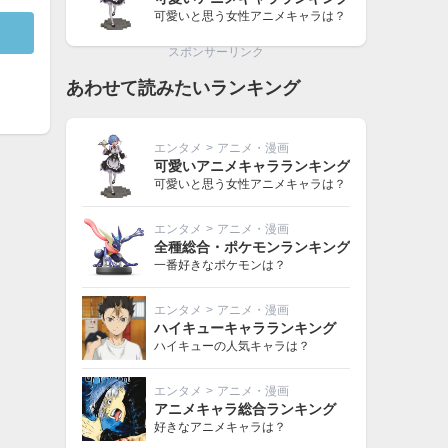
可愛いと思う女性アニメキャラは？
スポンサーリンク
あわせて読みたいランキング
エンタメ
>
アニメ・漫画
可愛いアニメキャラランキング
可愛いと思う女性アニメキャラは？
エンタメ
>
アニメ・漫画
全種総合・ポケモンランキング
一番好きなポケモンは？
エンタメ
>
アニメ・漫画
ハイキューキャラランキング
ハイキューの人気キャラは？
エンタメ
>
アニメ・漫画
アニメキャラ総合ランキング
好きなアニメキャラは？