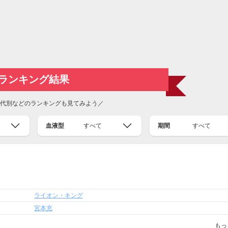
ランキング結果
代別などのランキングも見てみよう／
血液型
すべて
期間
すべて
ライオン・キング
宮本充
もっ