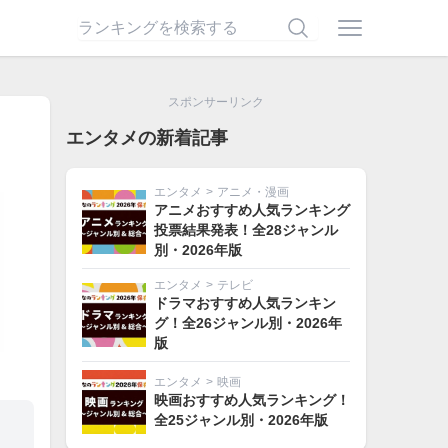
スポンサーリンク
エンタメの新着記事
エンタメ
>
アニメ・漫画
アニメおすすめ人気ランキング
投票結果発表！全28ジャンル
別・2026年版
エンタメ
>
テレビ
ドラマおすすめ人気ランキン
グ！全26ジャンル別・2026年
版
エンタメ
>
映画
映画おすすめ人気ランキング！
全25ジャンル別・2026年版