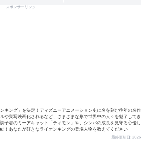
スポンサーリンク
ンキング」を決定！ディズニーアニメーション史に名を刻む往年の名作
ルや実写映画化されるなど、さまざまな形で世界中の人々を魅了してき
調子者のミーアキャット「ティモン」や、シンバの成長を見守る心優し
結！あなたが好きなライオンキングの登場人物を教えてください！
最終更新日: 2026/