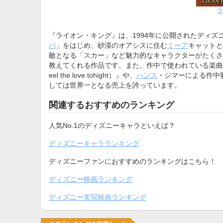
ラ
『ライオン・キング』は、1994年に公開されたディ
バ
」をはじめ、砂漠のオアシスに住む
ミーア
キャットと
敵となる「スカー」など魅力的なキャラクターがたくさ
教えてくれる作品です。また、作中で使われている楽曲も
eel the love tohight）』や、
ハンス
・ジマーによる作中
しては世界一となる売上を誇っています。
関連するおすすめのランキング
人気No.1のディズニーキャラといえば？
ディズニーキャラランキング
ディズニーファンにおすすめのランキングはこちら！
ディズニー映画ランキング
ディズニー実写映画ランキング