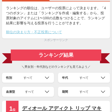
ランキングの順位は、ユーザーの投票によって決まります。「4
つのボタン」または「ランキングを作成・編集する」から、投
票対象のアイテムに1〜100の点数をつけることで、ランキング
結果に影響を与える投票を行うことができます。
順位の決まり方・不正投票について
スポンサーリンク
ランキング結果
＼男女別・年代別などのランキングも見てみよう／
性別
すべて
年代
すべて
血液型
すべて
期間
すべて
1
ディオール アディクト リップ マキ
位