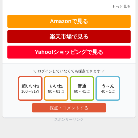
もっと見る
Amazonで見る
楽天市場で見る
Yahoo!ショッピングで見る
＼ ログインしていなくても採点できます ／
超いいね
いいね
普通
う～ん
100～81点
80～61点
60～41点
40～1点
採点・コメントする
スポンサーリンク