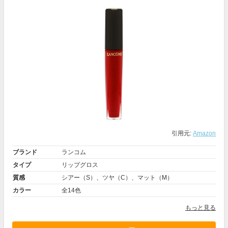
引用元:
Amazon
ブランド
ランコム
タイプ
リップグロス
質感
シアー（S）、ツヤ（C）、マット（M）
カラー
全14色
もっと見る