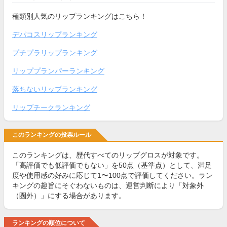
種類別人気のリップランキングはこちら！
デパコスリップランキング
プチプラリップランキング
リッププランパーランキング
落ちないリップランキング
リップチークランキング
このランキングの投票ルール
このランキングは、歴代すべてのリップグロスが対象です。
「高評価でも低評価でもない」を50点（基準点）として、満足
度や使用感の好みに応じて1〜100点で評価してください。ラン
キングの趣旨にそぐわないものは、運営判断により「対象外
（圏外）」にする場合があります。
ランキングの順位について