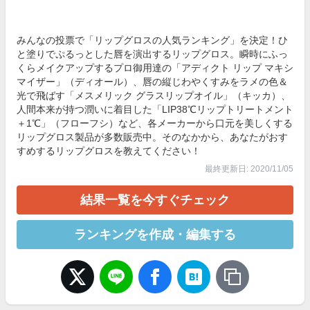
みんなの投票で「リップグロスの人気ランキング」を決定！ひ
と塗りでぷるっとした唇を演出するリップグロス。瞬時にふっ
くらメイクアップするプロ御用達の「アディクト リップ マキシ
マイザー」（ディオール）、唇の縦じわやくすみをラメの色＆
光で飛ばす「メスメリック グラスリップオイル」（キッカ）、
人間本来が持つ潤いに着目した「LIP38℃リップトリートメント
＋1℃」（フローフシ）など、各メーカーから口元を美しくする
リップグロス製品が多数販売中。そのなかから、あなたがおす
すめするリップグロスを教えてください！
最終更新日: 2020/11/05
結果一覧を今すぐチェック
ランキングを作成・編集する