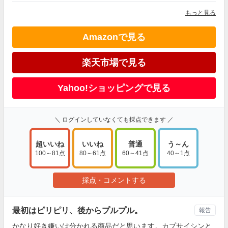
もっと見る
Amazonで見る
楽天市場で見る
Yahoo!ショッピングで見る
＼ ログインしていなくても採点できます ／
超いいね
いいね
普通
う～ん
100～81点
80～61点
60～41点
40～1点
採点・コメントする
最初はピリピリ、後からプルプル。
報告
かなり好き嫌いは分かれる商品だと思います。カプサイシンと