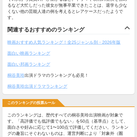
るなど大忙しだった彼女が無事卒業できたことは、退学も少な
くない他の芸能人達の例を考えるとレアケースだったようで
す。
関連するおすすめのランキング
映画おすすめ人気ランキング！全25ジャンル別・2026年版
面白い映画ランキング
面白い邦画ランキング
桐谷美玲
出演ドラマのランキングも必見！
桐谷美玲出演ドラマランキング
このランキングの投票ルール
このランキングは、歴代すべての桐谷美玲出演映画が対象で
す。「高評価でも低評価でもない」を50点（基準点）として、
面白さや好みに応じて1〜100点で評価してください。ランキン
グの趣旨にそぐわないものは、運営判断により「対象外（圏