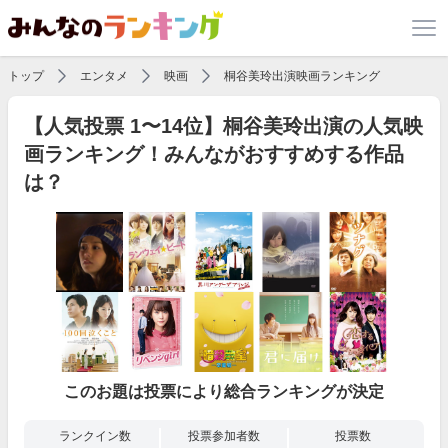
トップ
エンタメ
映画
桐谷美玲出演映画ランキング
【人気投票 1〜14位】桐谷美玲出演の人気映
画ランキング！みんながおすすめする作品
は？
このお題は投票により総合ランキングが決定
ランクイン数
投票参加者数
投票数