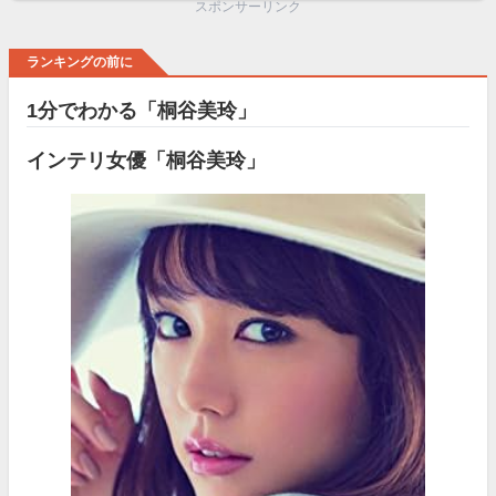
スポンサーリンク
ランキングの前に
1分でわかる「桐谷美玲」
インテリ女優「桐谷美玲」