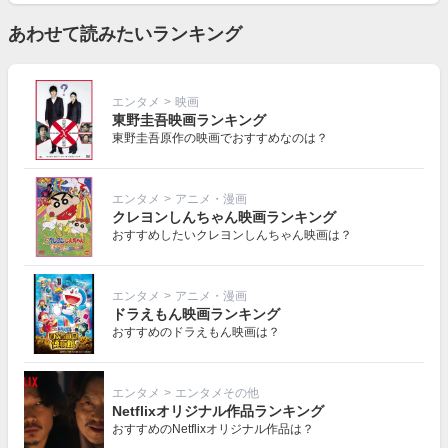
あわせて読みたいランキング
エンタメ
>
映画
東野圭吾映画ランキング
東野圭吾原作の映画でおすすめなのは？
エンタメ
>
アニメ・漫画
クレヨンしんちゃん映画ランキング
おすすめしたいクレヨンしんちゃん映画は？
エンタメ
>
アニメ・漫画
ドラえもん映画ランキング
おすすめのドラえもん映画は？
エンタメ
>
エンタメその他
Netflixオリジナル作品ランキング
おすすめのNetflixオリジナル作品は？