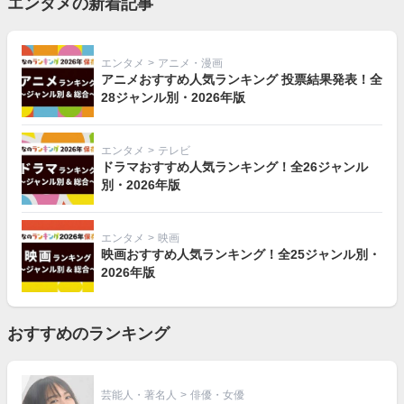
エンタメの新着記事
エンタメ
>
アニメ・漫画
アニメおすすめ人気ランキング 投票結果発表！全
28ジャンル別・2026年版
エンタメ
>
テレビ
ドラマおすすめ人気ランキング！全26ジャンル
別・2026年版
エンタメ
>
映画
映画おすすめ人気ランキング！全25ジャンル別・
2026年版
おすすめのランキング
芸能人・著名人
>
俳優・女優