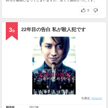
0
3
22年目の告白 私が殺人犯です
位
引用元:
Amazon
制作年
2017年