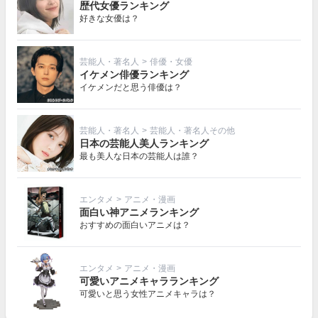
歴代女優ランキング
好きな女優は？
芸能人・著名人
>
俳優・女優
イケメン俳優ランキング
イケメンだと思う俳優は？
芸能人・著名人
>
芸能人・著名人その他
日本の芸能人美人ランキング
最も美人な日本の芸能人は誰？
エンタメ
>
アニメ・漫画
面白い神アニメランキング
おすすめの面白いアニメは？
エンタメ
>
アニメ・漫画
可愛いアニメキャラランキング
可愛いと思う女性アニメキャラは？