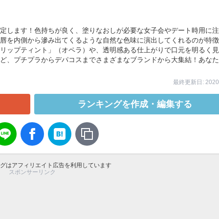
定します！色持ちが良く、塗りなおしが必要な女子会やデート時用に注
唇を内側から滲み出てくるような自然な色味に演出してくれるのが特徴
リップティント」（オペラ）や、透明感ある仕上がりで口元を明るく見
ど、プチプラからデパコスまでさまざまなブランドから大集結！あなた
最終更新日: 2020/
ランキングを作成・編集する
グはアフィリエイト広告を利用しています
スポンサーリンク