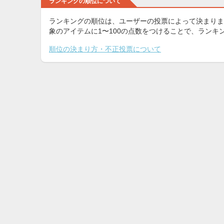
ランキングの順位について
ランキングの順位は、ユーザーの投票によって決まりま
象のアイテムに1〜100の点数をつけることで、ラン
順位の決まり方・不正投票について