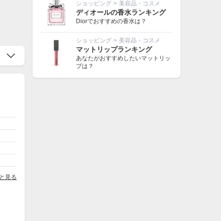
ショッピング
>
美容品・コスメ
ディオールの香水ランキング
Diorでおすすめの香水は？
ショッピング
>
美容品・コスメ
マットリップランキング
あなたがおすすめしたいマットリッ
プは？
と見る