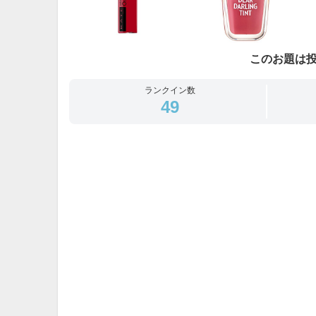
このお題は
ランクイン数
49