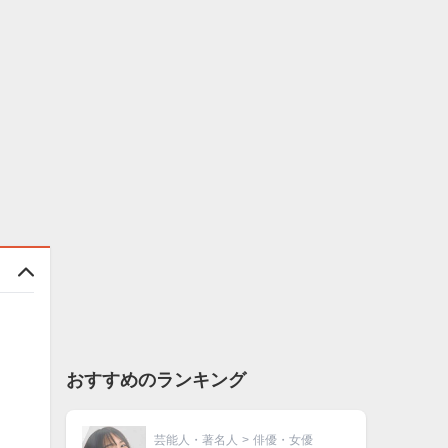
おすすめのランキング
芸能人・著名人
>
俳優・女優