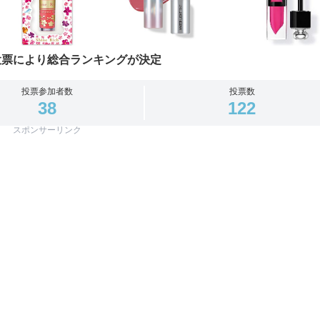
投票により総合ランキングが決定
投票参加者数
投票数
38
122
スポンサーリンク