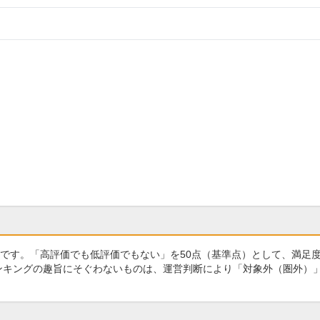
です。「高評価でも低評価でもない」を50点（基準点）として、満足
ランキングの趣旨にそぐわないものは、運営判断により「対象外（圏外）