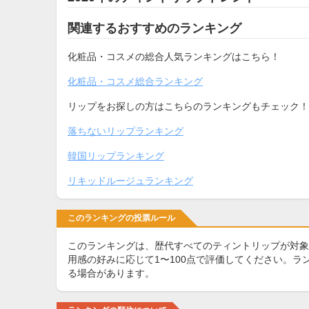
関連するおすすめのランキング
化粧品・コスメの総合人気ランキングはこちら！
化粧品・コスメ総合ランキング
リップをお探しの方はこちらのランキングもチェック！
落ちないリップランキング
韓国リップランキング
リキッドルージュランキング
このランキングの投票ルール
このランキングは、歴代すべてのティントリップが対象
用感の好みに応じて1〜100点で評価してください。
る場合があります。