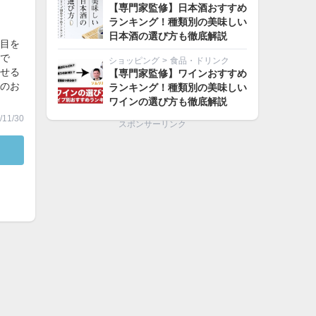
【専門家監修】日本酒おすすめ
ランキング！種類別の美味しい
日本酒の選び方も徹底解説
目を
で
ショッピング
>
食品・ドリンク
せる
【専門家監修】ワインおすすめ
のお
ランキング！種類別の美味しい
ワインの選び方も徹底解説
11/30
スポンサーリンク