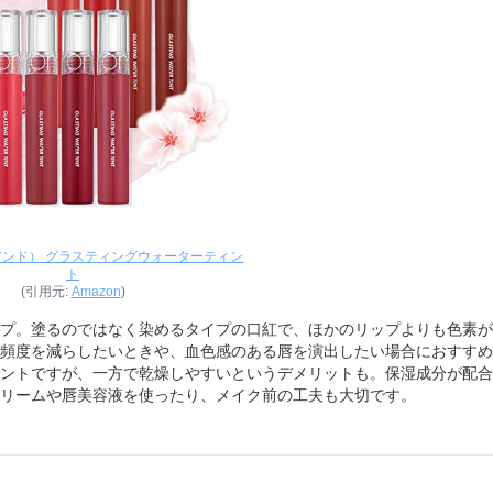
ムアンド） グラスティングウォーターティン
ト
(引用元:
Amazon
)
プ。塗るのではなく染めるタイプの口紅で、ほかのリップよりも色素が
頻度を減らしたいときや、血色感のある唇を演出したい場合におすすめ
ントですが、一方で乾燥しやすいというデメリットも。保湿成分が配合
リームや唇美容液を使ったり、メイク前の工夫も大切です。