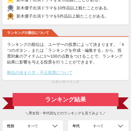
新木優子出演ドラマを10作品以上観たことがある。
新木優子出演ドラマを5作品以上観たことがある。
ランキングの順位について
ランキングの順位は、ユーザーの投票によって決まります。「4
つのボタン」または「ランキングを作成・編集する」から、投
票対象のアイテムに1〜100の点数をつけることで、ランキング
結果に影響を与える投票を行うことができます。
順位の決まり方・不正投票について
スポンサーリンク
ランキング結果
＼男女別・年代別などのランキングも見てみよう／
性別
すべて
年代
すべて