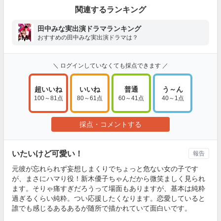
関連するランキング
田中みな実出演ドラマランキング
おすすめの田中みな実出演ドラマは？
＼ ログインしていなくても採点できます ／
超いいね
いいね
普通
う～ん
100～81点
80～61点
60～41点
40～1点
採点・コメントする
いたいけど可愛い！
報告
元彼が忘れられず妄想しまくりでちょっと危ない女の子です
が、まさにハマり役！新木優子ちゃんだから微笑ましく見られ
ます。そりゃ痛すぎだろうって場面もありますが、基本は純粋
過ぎるくらい純粋。つい応援したくなります。恋愛していると
誰でも感じるあるあるが随所で描かれていて面白いです。