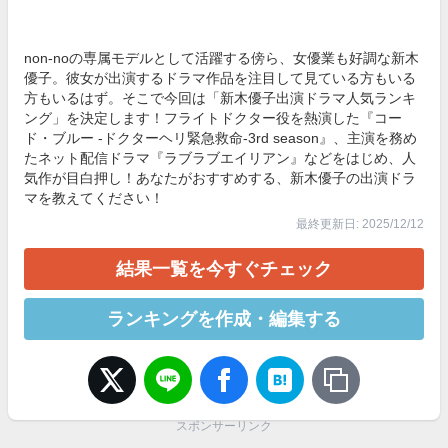
non-noの専属モデルとして活躍する傍ら、女優業も好調な新木
優子。彼女が出演するドラマ作品を注目して見ている方もいる
方もいるはず。そこで今回は「新木優子出演ドラマ人気ランキ
ング」を決定します！フライトドクター役を熱演した『コー
ド・ブルー -ドクターヘリ緊急救命-3rd season』、主演を務め
たネット配信ドラマ『ラブラブエイリアン』などをはじめ、人
気作が目白押し！あなたがおすすめする、新木優子の出演ドラ
マを教えてください！
最終更新日: 2025/12/12
結果一覧を今すぐチェック
ランキングを作成・編集する
スポンサーリンク