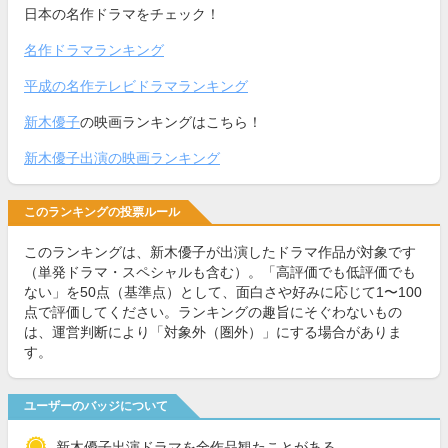
日本の名作ドラマをチェック！
名作ドラマランキング
平成の名作テレビドラマランキング
新木優子
の映画ランキングはこちら！
新木優子出演の映画ランキング
このランキングの投票ルール
このランキングは、新木優子が出演したドラマ作品が対象です
（単発ドラマ・スペシャルも含む）。「高評価でも低評価でも
ない」を50点（基準点）として、面白さや好みに応じて1〜100
点で評価してください。ランキングの趣旨にそぐわないもの
は、運営判断により「対象外（圏外）」にする場合がありま
す。
ユーザーのバッジについて
新木優子出演ドラマを全作品観たことがある。