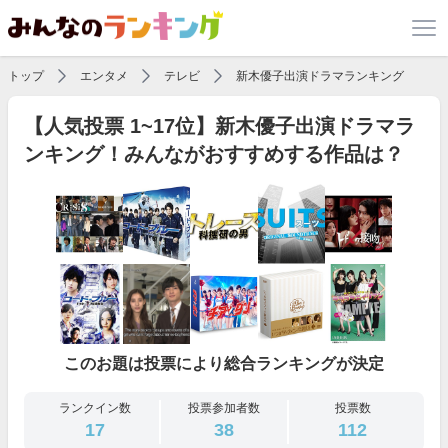
トップ
エンタメ
テレビ
新木優子出演ドラマランキング
【人気投票 1~17位】新木優子出演ドラマラ
ンキング！みんながおすすめする作品は？
このお題は投票により総合ランキングが決定
ランクイン数
投票参加者数
投票数
17
38
112