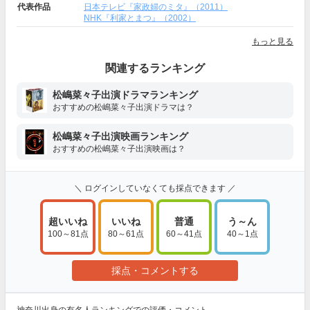
代表作品
日本テレビ『家政婦のミタ』（2011）
NHK『利家とまつ』（2002）
もっと見る
関連するランキング
松嶋菜々子出演ドラマランキング
おすすめの松嶋菜々子出演ドラマは？
松嶋菜々子出演映画ランキング
おすすめの松嶋菜々子出演映画は？
＼ ログインしていなくても採点できます ／
超いいね
いいね
普通
う～ん
100～81点
80～61点
60～41点
40～1点
採点・コメントする