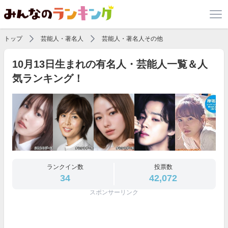
トップ
芸能人・著名人
芸能人・著名人その他
10月13日生まれの有名人・芸能人一覧＆人
気ランキング！
ランクイン数
投票数
34
42,072
スポンサーリンク