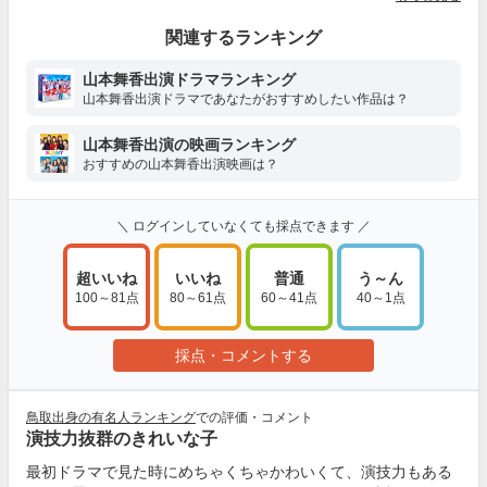
関連するランキング
山本舞香出演ドラマランキング
山本舞香出演ドラマであなたがおすすめしたい作品は？
山本舞香出演の映画ランキング
おすすめの山本舞香出演映画は？
＼ ログインしていなくても採点できます ／
超いいね
いいね
普通
う～ん
100～81点
80～61点
60～41点
40～1点
採点・コメントする
鳥取出身の有名人ランキング
での評価・コメント
演技力抜群のきれいな子
最初ドラマで見た時にめちゃくちゃかわいくて、演技力もある