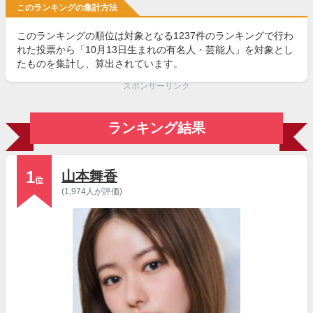
このランキングの集計方法
このランキングの順位は対象となる1237件のランキングで行わ
れた投票から「10月13日生まれの有名人・芸能人」を対象とし
たものを集計し、算出されています。
スポンサーリンク
ランキング結果
1
山本舞香
位
(1,974人が評価)