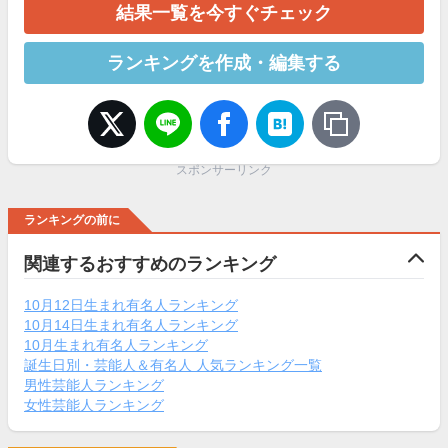
結果一覧を今すぐチェック
ランキングを作成・編集する
スポンサーリンク
ランキングの前に
関連するおすすめのランキング
10月12日生まれ有名人ランキング
10月14日生まれ有名人ランキング
10月生まれ有名人ランキング
誕生日別・芸能人＆有名人 人気ランキング一覧
男性芸能人ランキング
女性芸能人ランキング