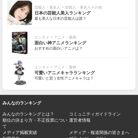
芸能人・著名人
>
芸能人・著名人その他
日本の芸能人美人ランキング
最も美人な日本の芸能人は誰？
エンタメ
>
アニメ・漫画
面白い神アニメランキング
おすすめの面白いアニメは？
エンタメ
>
アニメ・漫画
可愛いアニメキャラランキング
可愛いと思う女性アニメキャラは？
みんなのランキング
みんなのランキングとは？
コミュニティガイドライン
順位の決まり方・不正投票につい
運営者情報
て
メディア掲載実績
メディア・報道関係の皆さまへ