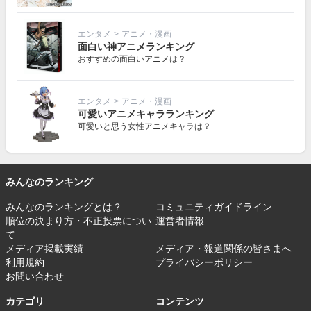
エンタメ
>
アニメ・漫画
面白い神アニメランキング
おすすめの面白いアニメは？
エンタメ
>
アニメ・漫画
可愛いアニメキャラランキング
可愛いと思う女性アニメキャラは？
みんなのランキング
みんなのランキングとは？
コミュニティガイドライン
順位の決まり方・不正投票につい
運営者情報
て
メディア掲載実績
メディア・報道関係の皆さまへ
利用規約
プライバシーポリシー
お問い合わせ
カテゴリ
コンテンツ