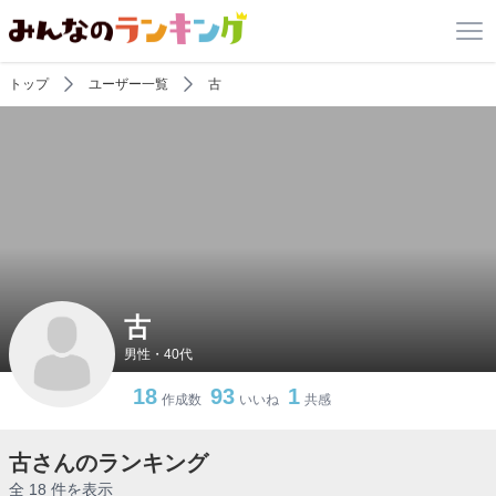
トップ
ユーザー一覧
古
古
男性・40代
18
93
1
作成数
いいね
共感
古さんのランキング
全 18 件を表示