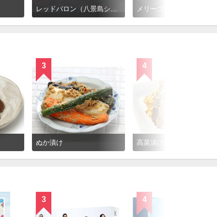
レッドバロン（八景島シーパラダイス）
メリーゴーラウンド（八景島シーパラダ
3
4
ぬか漬け
高菜漬け
3
4