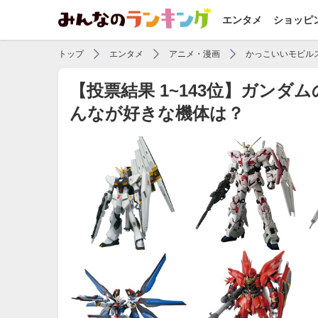
エンタメ
ショッピ
トップ
エンタメ
アニメ・漫画
かっこいいモビル
【投票結果 1~143位】ガン
んなが好きな機体は？