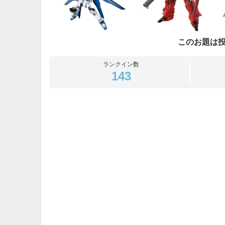
このお題は
ランクイン数
143