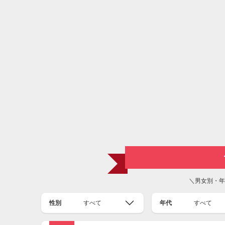
＼男女別・年
性別
すべて
年代
すべて