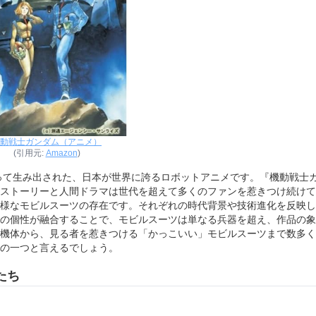
動戦士ガンダム（アニメ）
(引用元:
Amazon
)
よって生み出された、日本が世界に誇るロボットアニメです。『機動戦士
ストーリーと人間ドラマは世代を超えて多くのファンを惹きつけ続けて
様なモビルスーツの存在です。それぞれの時代背景や技術進化を反映し
の個性が融合することで、モビルスーツは単なる兵器を超え、作品の象
機体から、見る者を惹きつける「かっこいい」モビルスーツまで数多く
の一つと言えるでしょう。
たち