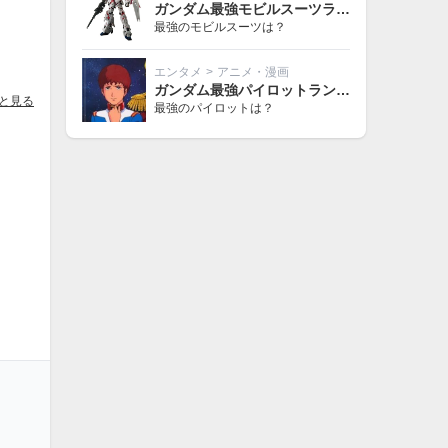
ガンダム最強モビルスーツランキング
最強のモビルスーツは？
エンタメ
>
アニメ・漫画
ガンダム最強パイロットランキング
と見る
最強のパイロットは？