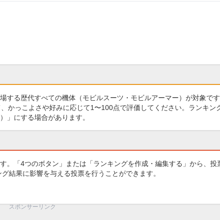
場する歴代すべての機体（モビルスーツ・モビルアーマー）が対象です
、かっこよさや好みに応じて1〜100点で評価してください。ランキン
）」にする場合があります。
す。「4つのボタン」または「ランキングを作成・編集する」から、投
キング結果に影響を与える投票を行うことができます。
スポンサーリンク