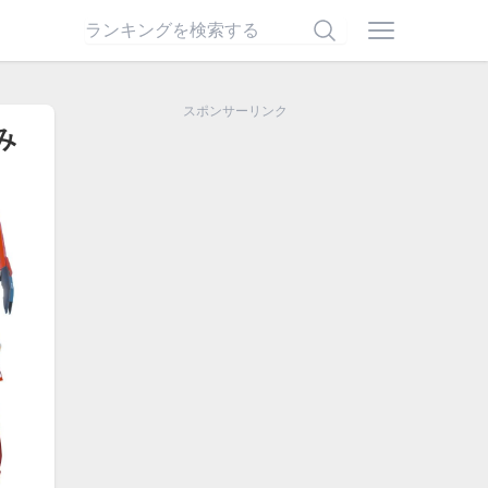
スポンサーリンク
み