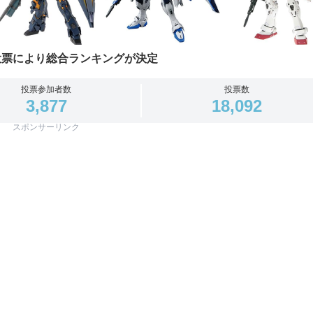
投票により総合ランキングが決定
投票参加者数
投票数
3,877
18,092
スポンサーリンク