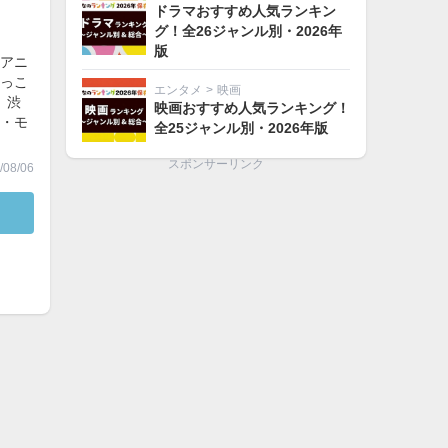
ドラマおすすめ人気ランキン
グ！全26ジャンル別・2026年
版
アニ
っこ
エンタメ
>
映画
、渋
映画おすすめ人気ランキング！
・モ
全25ジャンル別・2026年版
スポンサーリンク
08/06