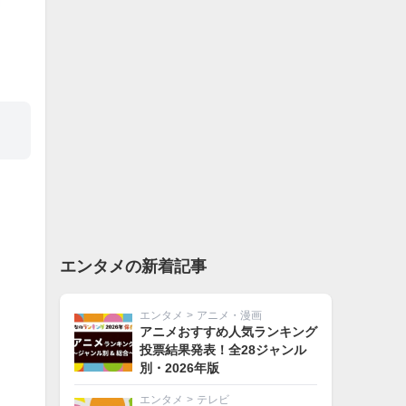
エンタメの新着記事
エンタメ
>
アニメ・漫画
アニメおすすめ人気ランキング
投票結果発表！全28ジャンル
別・2026年版
エンタメ
>
テレビ