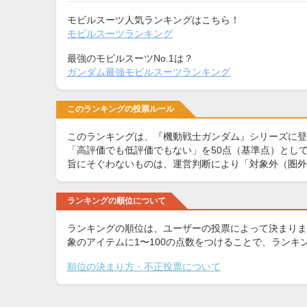
モビルスーツ人気ランキングはこちら！
モビルスーツランキング
最強のモビルスーツNo.1は？
ガンダム最強モビルスーツランキング
このランキングの投票ルール
このランキングは、『機動戦士ガンダム』シリーズに登
「高評価でも低評価でもない」を50点（基準点）として
旨にそぐわないものは、運営判断により「対象外（圏外
ランキングの順位について
ランキングの順位は、ユーザーの投票によって決まりま
象のアイテムに1〜100の点数をつけることで、ラン
順位の決まり方・不正投票について