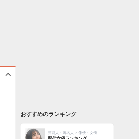
おすすめのランキング
芸能人・著名人
>
俳優・女優
歴代女優ランキング