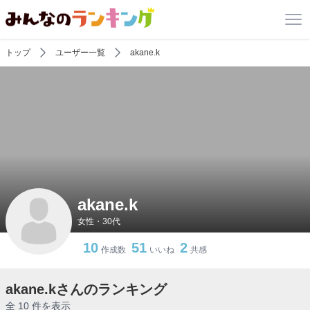
トップ
ユーザー一覧
akane.k
akane.k
女性・30代
10
51
2
作成数
いいね
共感
akane.kさんのランキング
全 10 件を表示