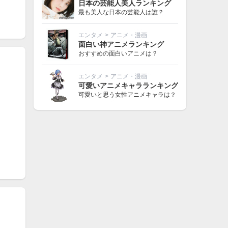
日本の芸能人美人ランキング
最も美人な日本の芸能人は誰？
エンタメ
>
アニメ・漫画
面白い神アニメランキング
おすすめの面白いアニメは？
エンタメ
>
アニメ・漫画
可愛いアニメキャラランキング
可愛いと思う女性アニメキャラは？
kyo）