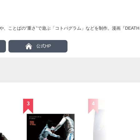
ことばの“重さ”で遊ぶ「コトバグラム」などを制作。漫画『DEATH NO
公式HP
3
4