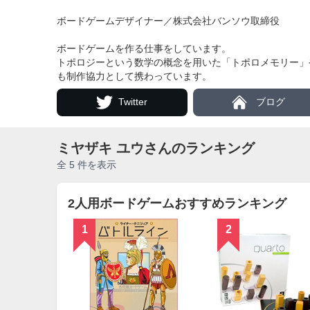
ボードゲームデザイナー／株式会社バンソウ取締役
ボードゲームを作る仕事をしています。
トポロジーという数学の概念を用いた「トポロメモリー」や、
も制作協力として携わっています。
Twitter
ブログ
ミヤザキ ユウさんのランキング
全 5 件を表示
2人用ボードゲームおすすめランキング
1
2