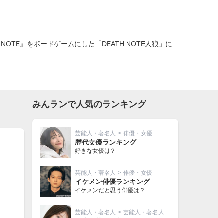
TE』をボードゲームにした「DEATH NOTE人狼」に
みんランで人気のランキング
芸能人・著名人
>
俳優・女優
歴代女優ランキング
好きな女優は？
芸能人・著名人
>
俳優・女優
イケメン俳優ランキング
イケメンだと思う俳優は？
芸能人・著名人
>
芸能人・著名人その他