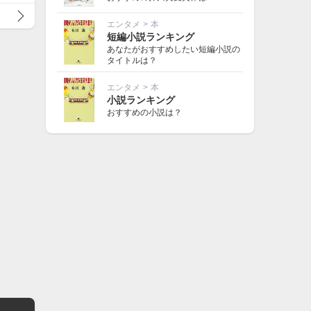
エンタメ
>
本
短編小説ランキング
あなたがおすすめしたい短編小説の
タイトルは？
エンタメ
>
本
小説ランキング
おすすめの小説は？