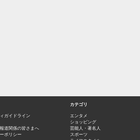
カテゴリ
ィガイドライン
エンタメ
ショッピング
報道関係の皆さまへ
芸能人・著名人
ーポリシー
スポーツ