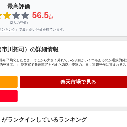
最高評価
56.5
点
(2人の評価)
ランキング
」で最も高い評価を得ています。
（市川拓司）の詳細情報
格を平均化したとき、そこから大きく外れている項目がいくつもあるのが選択的発
的発達者。」 愛妻家で発達障害を抱えた恋愛小説家の、日々追想発作に苛まれるス
楽天市場で見る
）がランクインしているランキング