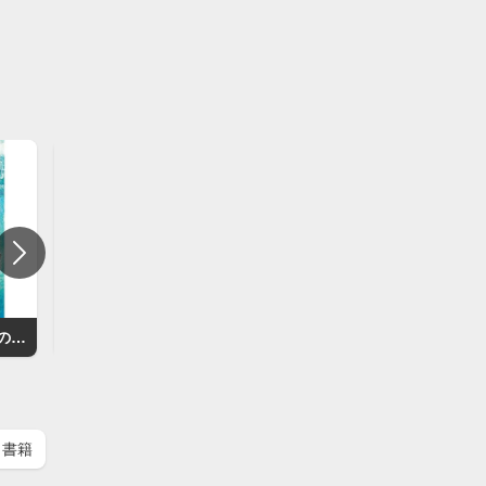
こんなにも優しい、世界の終わりかた
ぼくらは夜にしか会わなかった
世界中が雨だったら
書籍