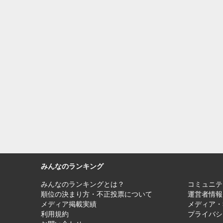
みんなのランキング
みんなのランキングとは？
コミュニテ
順位の決まり方・不正投票について
運営者情報
メディア掲載実績
メディア・
利用規約
プライバシ