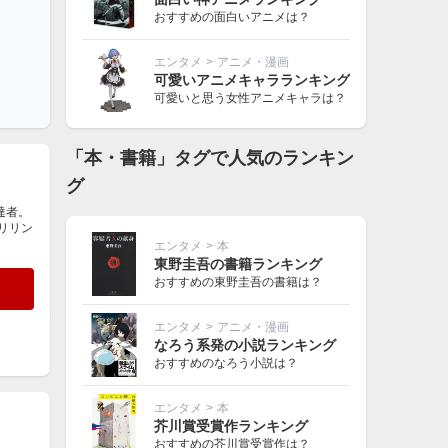
おすすめの面白いアニメは？
エンタメ
>
アニメ・漫画
可愛いアニメキャラランキング
可愛いと思う女性アニメキャラは？
「本・書籍」タグで人気のランキン
グ
達者。
リリン
エンタメ
>
本
東野圭吾の書籍ランキング
おすすめの東野圭吾の書籍は？
エンタメ
>
アニメ・漫画
なろう系発の小説ランキング
おすすめのなろう小説は？
エンタメ
>
本
芥川賞受賞作ランキング
おすすめの芥川賞受賞作は？