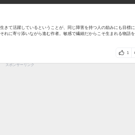
生きて活躍しているということが、同じ障害を持つ人の励みにも目標に
それに寄り添いながら進む作者。敏感で繊細だからこそ生まれる物語を
1
スポンサーリンク