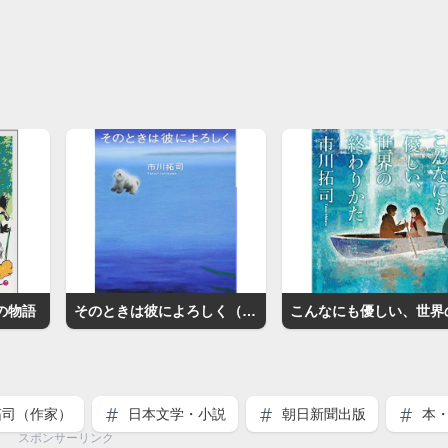
の物語
そのときは彼によろしく（小説）
司（作家）
日本文学・小説
朝日新聞出版
本・
スポンサーリンク