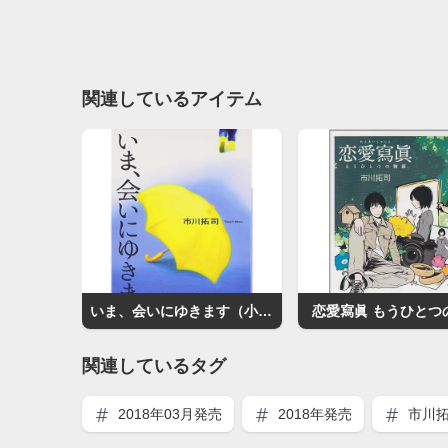
関連しているアイテム
いま、会いにゆきます（小説）
恋愛寫眞 もうひとつ
関連しているタグ
2018年03月発売
2018年発売
市川拓