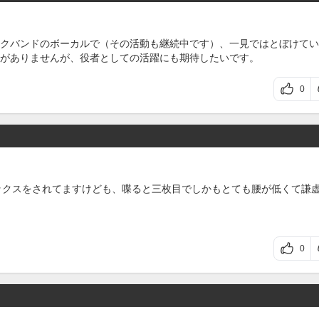
クバンドのボーカルで（その活動も継続中です）、一見ではとぼけてい
がありませんが、役者としての活躍にも期待したいです。
0
ルックスをされてますけども、喋ると三枚目でしかもとても腰が低くて謙
0