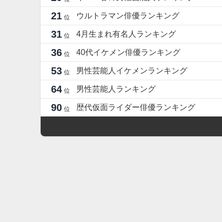
21
ウルトラマン俳優ランキング
位
31
4月生まれ有名人ランキング
位
36
40代イケメン俳優ランキング
位
53
男性芸能人イケメンランキング
位
64
男性芸能人ランキング
位
90
歴代仮面ライダー俳優ランキング
位