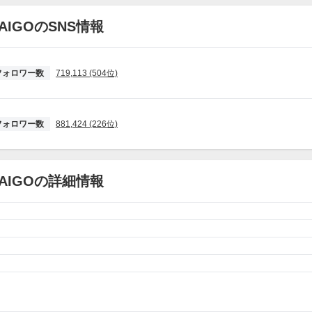
AIGOのSNS情報
フォロワー数
719,113 (504位)
フォロワー数
881,424 (226位)
AIGOの詳細情報