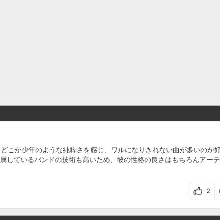
が、どこか少年のような純粋さを感じ、ワルになりきれない曲が多いのが
属しているバンドの技術も高いため、彼の性格の良さはもちろんアーテ
2