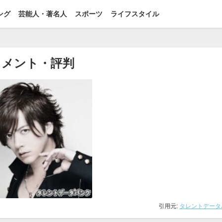
ング
芸能人・著名人
スポーツ
ライフスタイル
コメント・評判
引用元:
タレントデータ