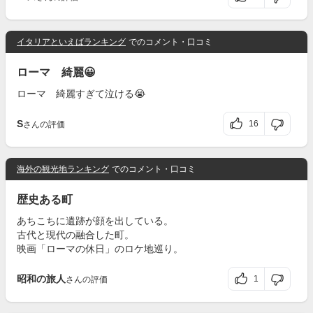
イタリアといえばランキング
でのコメント・口コミ
ローマ 綺麗😀
ローマ 綺麗すぎて泣ける😭
S
16
さんの評価
海外の観光地ランキング
でのコメント・口コミ
歴史ある町
あちこちに遺跡が顔を出している。
古代と現代の融合した町。
映画「ローマの休日」のロケ地巡り。
昭和の旅人
1
さんの評価