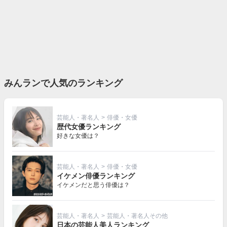
みんランで人気のランキング
芸能人・著名人
>
俳優・女優
歴代女優ランキング
好きな女優は？
芸能人・著名人
>
俳優・女優
イケメン俳優ランキング
イケメンだと思う俳優は？
芸能人・著名人
>
芸能人・著名人その他
日本の芸能人美人ランキング