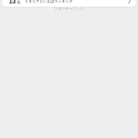
13
イタリアといえばランキング
位
スポンサーリンク