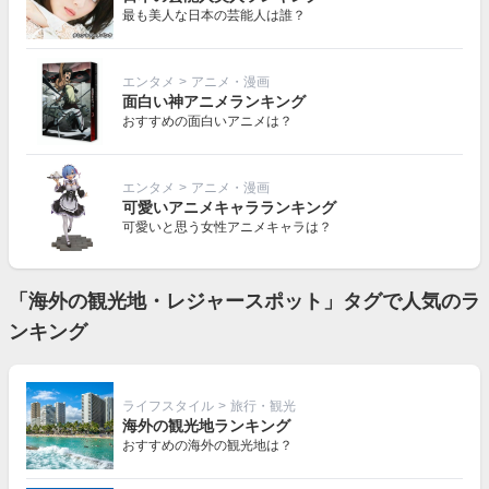
最も美人な日本の芸能人は誰？
エンタメ
>
アニメ・漫画
面白い神アニメランキング
おすすめの面白いアニメは？
エンタメ
>
アニメ・漫画
可愛いアニメキャラランキング
可愛いと思う女性アニメキャラは？
「海外の観光地・レジャースポット」タグで人気のラ
ンキング
ライフスタイル
>
旅行・観光
海外の観光地ランキング
おすすめの海外の観光地は？