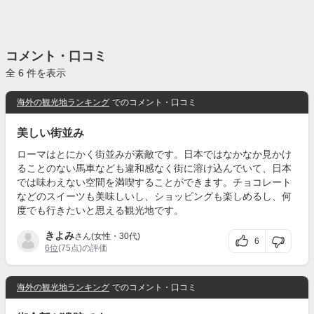
コメント・口コミ
全 6 件を表示
海外の観光地ランキング
でのコメント・口コミ
美しい街並み
ローマはとにかく街並みが素敵です。日本ではなかなか見かけ
ることのない馬車なども違和感なく街に溶け込んでいて、日本
では味わえない空間を満喫することができます。チョコレート
などのスイーツも美味しいし、ショッピングも楽しめるし、何
度でも行きたいと思える観光地です。
きよみ
さん(女性・30代)
6
6位
(75点)の評価
海外の観光地ランキング
でのコメント・口コミ