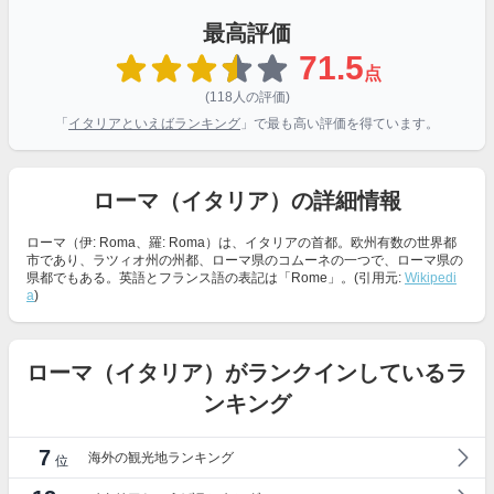
最高評価
71.5
点
(118人の評価)
「
イタリアといえばランキング
」で最も高い評価を得ています。
ローマ（イタリア）の詳細情報
ローマ（伊: Roma、羅: Roma）は、イタリアの首都。欧州有数の世界都
市であり、ラツィオ州の州都、ローマ県のコムーネの一つで、ローマ県の
県都でもある。英語とフランス語の表記は「Rome」。(引用元:
Wikipedi
a
)
ローマ（イタリア）がランクインしているラ
ンキング
7
海外の観光地ランキング
位