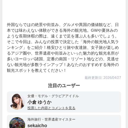
外国ならではの絶景や街並み、グルメや異国の価値観など、日
本では味わえない体験ができる海外の観光地。GWや夏休みの
ような長期休暇の際は、遠くまで足を運ぶ人も多いでしょう。
そこで今回は、みんなの投票で決定した「海外の観光地人気ラ
ンキング」をご紹介！格安ひとり旅や友達旅、女子旅が楽しめ
るアジア圏や、世界遺産や街並みといった魅力的な観光名所が
多いヨーロッパ諸国、定番の南国・リゾート地などの、見逃せ
ない観光地が多数ラインアップ！あなたのおすすめする海外の
観光スポットを教えてください！
最終更新日: 2026/04/27
注目のユーザー
女優・モデル・グラビアアイドル
小倉 ゆうか
投票した内容とコメントを見る
海外旅行・世界遺産マイスター
sekaicho