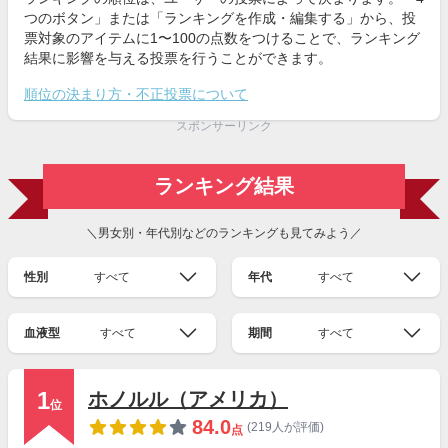
つのボタン」または「ランキングを作成・編集する」から、投
票対象のアイテムに1〜100の点数をつけることで、ランキング
結果に影響を与える投票を行うことができます。
順位の決まり方・不正投票について
スポンサーリンク
ランキング結果
＼男女別・年代別などのランキングも見てみよう／
性別
すべて
年代
すべて
血液型
すべて
期間
すべて
1
ホノルル（アメリカ）
位
84.0
(219人が評価)
点