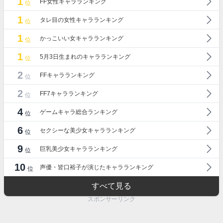
1
FF女性キャラランキング
位
1
タレ目の女性キャラランキング
位
1
かっこいい女キャラランキング
位
1
5月3日生まれのキャラランキング
位
2
FFキャラランキング
位
2
FF7キャラランキング
位
4
ゲームキャラ総合ランキング
位
6
セクシーな美少女キャラランキング
位
9
巨乳美少女キャラランキング
位
10
声優・皆口裕子が演じたキャラランキング
位
すべて見る
スポンサーリンク