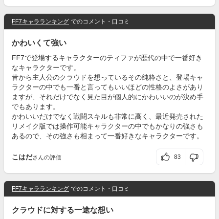
FF7キャラランキング
でのコメント・口コミ
かわいくて強い
FF7で登場するキャラクターのティファが歴代の中で一番好き
なキャラクターです。
昔から主人公のクラウドを想っているその純粋さと、登場キャ
ラクターの中でも一番と言ってもいいほどの性格のよさがあり
ますが、それだけでなく見た目が個人的にかわいいのが決め手
でもあります。
かわいいだけでなく戦闘スキルも非常に高く、最近発売された
リメイク版では操作可能キャラクターの中でもかなりの強さも
あるので、その強さも相まって一番好きなキャラクターです。
こはだ
83
さんの評価
FF7キャラランキング
でのコメント・口コミ
クラウドに対する一途な想い