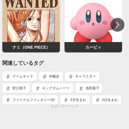
ナミ（ONE PIECE）
カービィ
関連しているタグ
ゲームキャラ
伊藤歩
キャラクター
皆口裕子
キングダムハーツ
浅田葉子
ファイナルファンタジーVII
5月生まれ
3日生まれ
スポンサーリンク