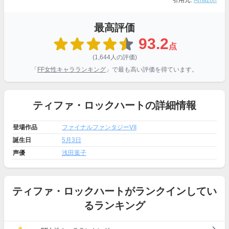
引用元:
Amazon
最高評価
93.2
点
(1,644人の評価)
「
FF女性キャラランキング
」で最も高い評価を得ています。
ティファ・ロックハートの詳細情報
登場作品
ファイナルファンタジーVII
誕生日
5月3日
声優
浅田葉子
ティファ・ロックハートがランクインしてい
るランキング