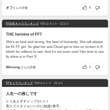
オフ
6
さんの評価
FF女性キャラランキング
でのコメント・口コミ
THE heroine of FF7
She's so kind and strong, the best of humanity. She will always
be #1 FF girl. So glad her and Cloud got to kiss on screen in R
ebirth for millions to see. And it's not even over! Her time to rea
lly shine is in Part 3!
Winning.
5
さんの評価
FFキャラランキング
でのコメント・口コミ
人生一の推しです
とりあえずギャップがいい!
美人でスタイルいいのに鈍感+奥手。