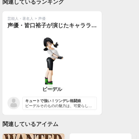
関連しているランキング
芸能人・著名人
>
声優
声優・皆口裕子が演じたキャラランキング
ビーデル
キュートで強い！ツンデレ格闘娘
ビーデルそのものの魅力は、可愛らしい女の子らしさと格闘...
関連しているアイテム