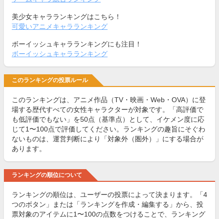
美少女キャラランキングはこちら！
可愛いアニメキャラランキング
ボーイッシュキャラランキングにも注目！
ボーイッシュキャラランキング
このランキングの投票ルール
このランキングは、アニメ作品（TV・映画・Web・OVA）に登
場する歴代すべての女性キャラクターが対象です。「高評価で
も低評価でもない」を50点（基準点）として、イケメン度に応
じて1〜100点で評価してください。ランキングの趣旨にそぐわ
ないものは、運営判断により「対象外（圏外）」にする場合が
あります。
ランキングの順位について
ランキングの順位は、ユーザーの投票によって決まります。「4
つのボタン」または「ランキングを作成・編集する」から、投
票対象のアイテムに1〜100の点数をつけることで、ランキング