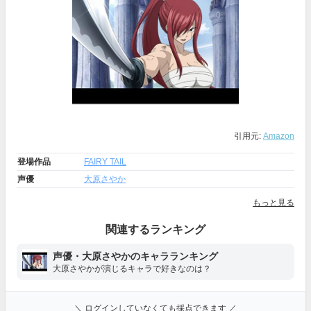
引用元:
Amazon
登場作品
FAIRY TAIL
声優
大原さやか
もっと見る
関連するランキング
声優・大原さやかのキャラランキング
大原さやかが演じるキャラで好きなのは？
＼ ログインしていなくても採点できます ／