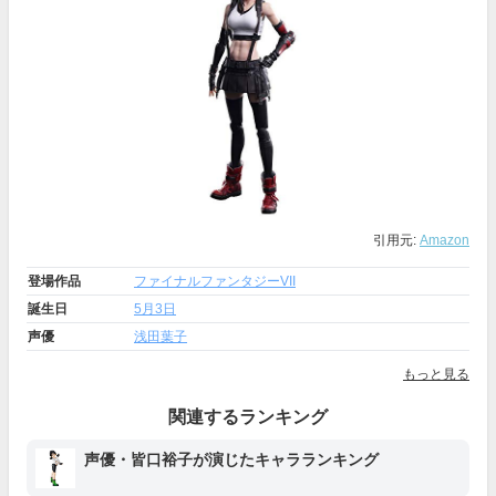
引用元:
Amazon
登場作品
ファイナルファンタジーVII
誕生日
5月3日
声優
浅田葉子
もっと見る
関連するランキング
声優・皆口裕子が演じたキャラランキング