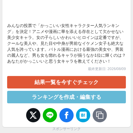
みんなの投票で「かっこいい女性キャラクター人気ランキン
グ」を決定！アニメや漫画に華を添える存在として欠かせない
美少女キャラ。女の子らしいかわいいヒロインは定番ですが、
クールな美人や、見た目や中身が男前なイケメン女子も絶大な
人気を誇っています。バトル漫画における最強の美女や、男装
の麗人など、男も女も惚れるキャラが揃うなか1位に輝くのは？
あなたがかっこいいと思う女キャラを教えてください！
最終更新日: 2026/08/09
結果一覧を今すぐチェック
ランキングを作成・編集する
スポンサーリンク