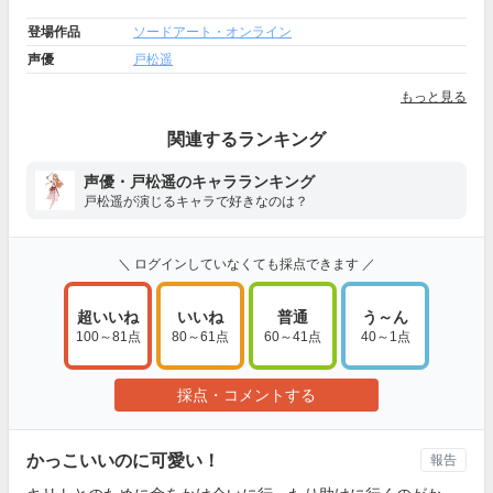
登場作品
ソードアート・オンライン
声優
戸松遥
もっと見る
関連するランキング
声優・戸松遥のキャラランキング
戸松遥が演じるキャラで好きなのは？
＼ ログインしていなくても採点できます ／
超いいね
いいね
普通
う～ん
100～81点
80～61点
60～41点
40～1点
採点・コメントする
かっこいいのに可愛い！
報告