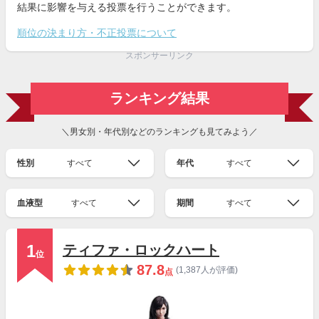
結果に影響を与える投票を行うことができます。
順位の決まり方・不正投票について
スポンサーリンク
ランキング結果
＼男女別・年代別などのランキングも見てみよう／
性別
すべて
年代
すべて
血液型
すべて
期間
すべて
1
ティファ・ロックハート
位
87.8
(1,387人が評価)
点