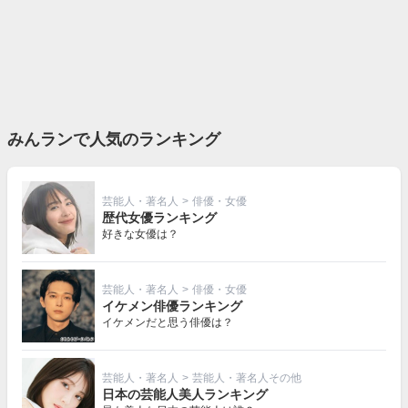
みんランで人気のランキング
芸能人・著名人
>
俳優・女優
歴代女優ランキング
好きな女優は？
芸能人・著名人
>
俳優・女優
イケメン俳優ランキング
イケメンだと思う俳優は？
芸能人・著名人
>
芸能人・著名人その他
日本の芸能人美人ランキング