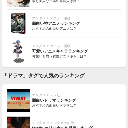
最も美人な日本の芸能人は誰？
エンタメ
>
アニメ・漫画
面白い神アニメランキング
おすすめの面白いアニメは？
エンタメ
>
アニメ・漫画
可愛いアニメキャラランキング
可愛いと思う女性アニメキャラは？
「ドラマ」タグで人気のランキング
エンタメ
>
テレビ
面白いドラマランキング
おすすめの面白いドラマは？
エンタメ
>
エンタメその他