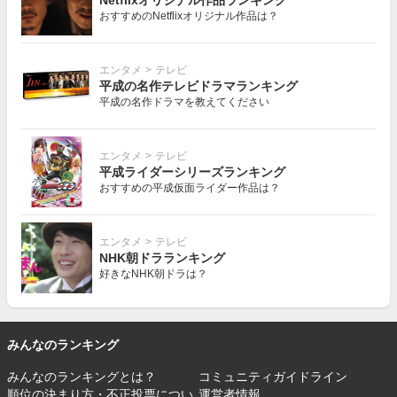
Netflixオリジナル作品ランキング
おすすめのNetflixオリジナル作品は？
エンタメ
>
テレビ
平成の名作テレビドラマランキング
平成の名作ドラマを教えてください
エンタメ
>
テレビ
平成ライダーシリーズランキング
おすすめの平成仮面ライダー作品は？
エンタメ
>
テレビ
NHK朝ドラランキング
好きなNHK朝ドラは？
みんなのランキング
みんなのランキングとは？
コミュニティガイドライン
順位の決まり方・不正投票につい
運営者情報