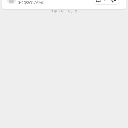
3位
(90点)の評価
スポンサーリンク