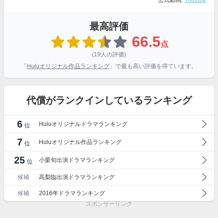
公式動画:
Youtube
最高評価
66.5
点
(19人の評価)
「
Huluオリジナル作品ランキング
」で最も高い評価を得ています。
代償がランクインしているランキング
6
Huluオリジナルドラマランキング
位
7
Huluオリジナル作品ランキング
位
25
小栗旬出演ドラマランキング
位
候補
高梨臨出演ドラマランキング
候補
2016年ドラマランキング
スポンサーリンク