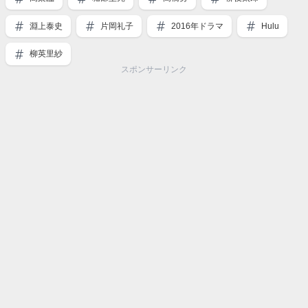
淵上泰史
片岡礼子
2016年ドラマ
Hulu
柳英里紗
スポンサーリンク