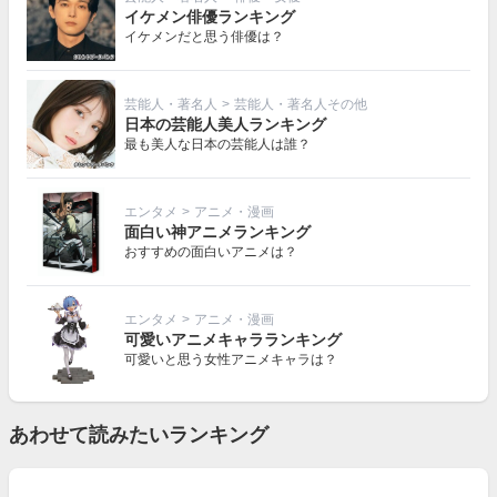
イケメン俳優ランキング
イケメンだと思う俳優は？
芸能人・著名人
>
芸能人・著名人その他
日本の芸能人美人ランキング
最も美人な日本の芸能人は誰？
エンタメ
>
アニメ・漫画
面白い神アニメランキング
おすすめの面白いアニメは？
エンタメ
>
アニメ・漫画
可愛いアニメキャラランキング
可愛いと思う女性アニメキャラは？
あわせて読みたいランキング