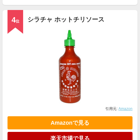
4
シラチャ ホットチリソース
位
引用元:
Amazon
Amazonで見る
楽天市場で見る