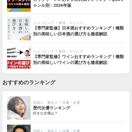
ャンル別・2026年版
ショッピング
>
食品・ドリンク
【専門家監修】日本酒おすすめランキング！種類
別の美味しい日本酒の選び方も徹底解説
ショッピング
>
食品・ドリンク
【専門家監修】ワインおすすめランキング！種類
別の美味しいワインの選び方も徹底解説
おすすめのランキング
芸能人・著名人
>
俳優・女優
歴代女優ランキング
好きな女優は？
芸能人・著名人
>
俳優・女優