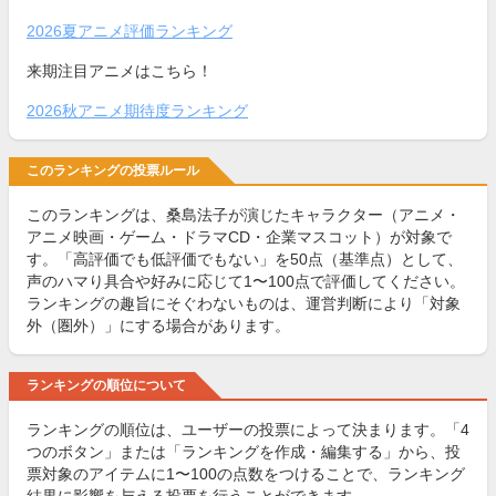
2026夏アニメ評価ランキング
来期注目アニメはこちら！
2026秋アニメ期待度ランキング
このランキングの投票ルール
このランキングは、桑島法子が演じたキャラクター（アニメ・
アニメ映画・ゲーム・ドラマCD・企業マスコット）が対象で
す。「高評価でも低評価でもない」を50点（基準点）として、
声のハマり具合や好みに応じて1〜100点で評価してください。
ランキングの趣旨にそぐわないものは、運営判断により「対象
外（圏外）」にする場合があります。
ランキングの順位について
ランキングの順位は、ユーザーの投票によって決まります。「4
つのボタン」または「ランキングを作成・編集する」から、投
票対象のアイテムに1〜100の点数をつけることで、ランキング