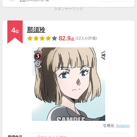
スポンサーリンク
4
那須玲
位
82.9
(12人が評価)
点
引用元:
Amazon