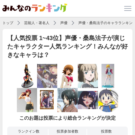
トップ
芸能人・著名人
声優
声優・桑島法子のキャラランキン
【人気投票 1~43位】声優・桑島法子が演じ
たキャラクター人気ランキング！みんなが好
きなキャラは？
このお題は投票により総合ランキングが決定
ランクイン数
投票参加者数
投票数