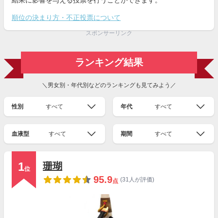
結果に影響を与える投票を行うことができます。
順位の決まり方・不正投票について
スポンサーリンク
ランキング結果
＼男女別・年代別などのランキングも見てみよう／
性別
すべて
年代
すべて
血液型
すべて
期間
すべて
1
珊瑚
位
95.9
(31人が評価)
点