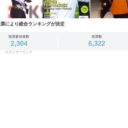
投票により総合ランキングが決定
投票参加者数
投票数
2,304
6,322
スポンサーリンク