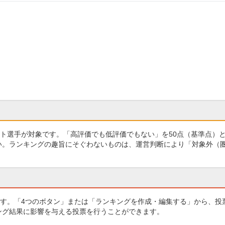
ト選手が対象です。「高評価でも低評価でもない」を50点（基準点）
さい。ランキングの趣旨にそぐわないものは、運営判断により「対象外（
す。「4つのボタン」または「ランキングを作成・編集する」から、投
キング結果に影響を与える投票を行うことができます。