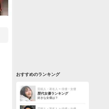
おすすめのランキング
芸能人・著名人
>
俳優・女優
歴代女優ランキング
好きな女優は？
芸能人・著名人
>
俳優・女優