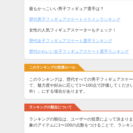
最もかっこいい男子フィギュア選手は？
歴代男子フィギュアスケートイケメンランキング
女性の人気フィギュアスケーターもチェック！
歴代女子フィギュアスケート選手ランキング
歴代かわいい女子フィギュアスケート選手ランキング
このランキングの投票ルール
このランキングは、歴代すべての男子フィギュアスケー
て、魅力度や好みに応じて1〜100点で評価してくだ
外）」にする場合があります。
ランキングの順位について
ランキングの順位は、ユーザーの投票によって決まりま
象のアイテムに1〜100の点数をつけることで、ラン