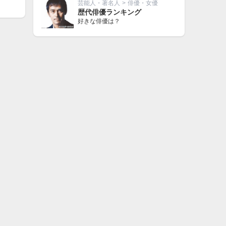
芸能人・著名人
>
俳優・女優
歴代俳優ランキング
好きな俳優は？