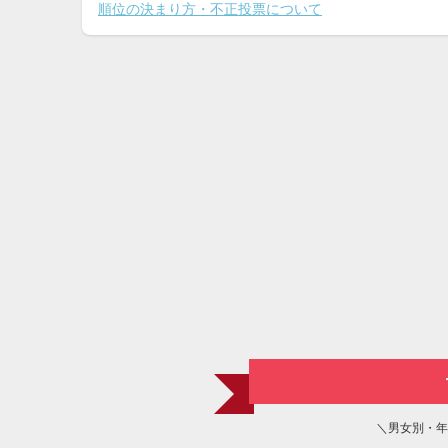
順位の決まり方・不正投票について
＼男女別・年