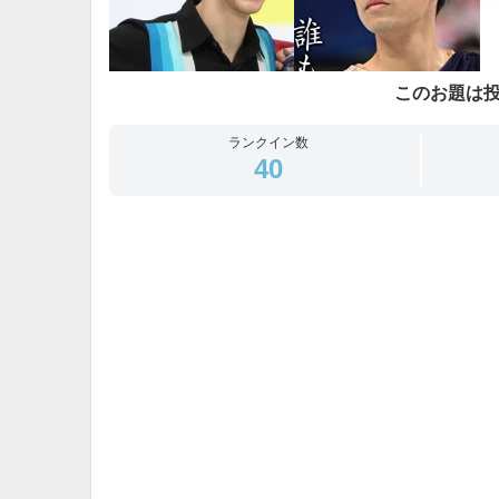
このお題は
ランクイン数
40