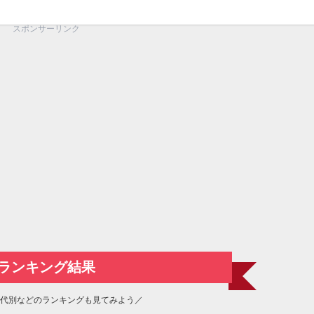
スポンサーリンク
ランキング結果
代別などのランキングも見てみよう／