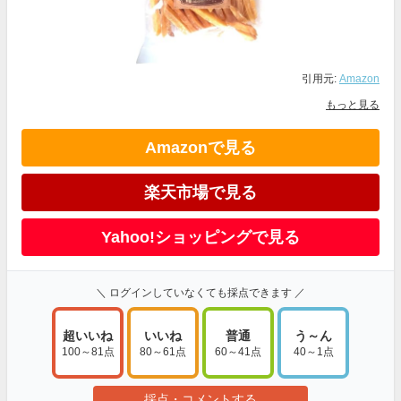
引用元:
Amazon
もっと見る
Amazonで見る
楽天市場で見る
Yahoo!ショッピングで見る
＼ ログインしていなくても採点できます ／
超いいね
いいね
普通
う～ん
100～81点
80～61点
60～41点
40～1点
採点・コメントする