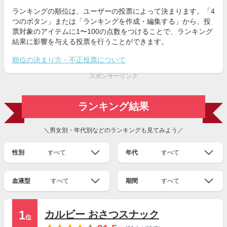
ランキングの順位は、ユーザーの投票によって決まります。「4
つのボタン」または「ランキングを作成・編集する」から、投
票対象のアイテムに1〜100の点数をつけることで、ランキング
結果に影響を与える投票を行うことができます。
順位の決まり方・不正投票について
スポンサーリンク
ランキング結果
＼男女別・年代別などのランキングも見てみよう／
性別
すべて
年代
すべて
血液型
すべて
期間
すべて
1
カルビー おさつスナック
位