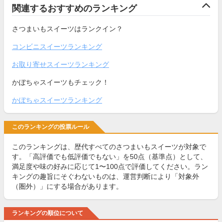
関連するおすすめのランキング
さつまいもスイーツはランクイン？
コンビニスイーツランキング
お取り寄せスイーツランキング
かぼちゃスイーツもチェック！
かぼちゃスイーツランキング
このランキングの投票ルール
このランキングは、歴代すべてのさつまいもスイーツが対象で
す。「高評価でも低評価でもない」を50点（基準点）として、
満足度や味の好みに応じて1〜100点で評価してください。ラン
キングの趣旨にそぐわないものは、運営判断により「対象外
（圏外）」にする場合があります。
ランキングの順位について