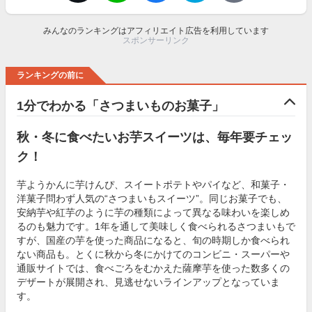
みんなのランキングはアフィリエイト広告を利用しています
スポンサーリンク
ランキングの前に
1分でわかる「さつまいものお菓子」
秋・冬に食べたいお芋スイーツは、毎年要チェッ
ク！
芋ようかんに芋けんぴ、スイートポテトやパイなど、和菓子・
洋菓子問わず人気の“さつまいもスイーツ”。同じお菓子でも、
安納芋や紅芋のように芋の種類によって異なる味わいを楽しめ
るのも魅力です。1年を通して美味しく食べられるさつまいもで
すが、国産の芋を使った商品になると、旬の時期しか食べられ
ない商品も。とくに秋から冬にかけてのコンビニ・スーパーや
通販サイトでは、食べごろをむかえた薩摩芋を使った数多くの
デザートが展開され、見逃せないラインアップとなっていま
す。