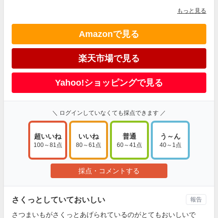
もっと見る
Amazonで見る
楽天市場で見る
Yahoo!ショッピングで見る
＼ ログインしていなくても採点できます ／
超いいね
いいね
普通
う～ん
100～81点
80～61点
60～41点
40～1点
採点・コメントする
さくっとしていておいしい
報告
さつまいもがさくっとあげられているのがとてもおいしいで