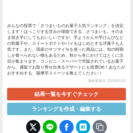
みんなの投票で「さつまいものお菓子人気ランキング」を決定
します！ほっこりする甘みが堪能できる、さつまいも。そのま
ま焼き芋にしてもおいしいですが、芋ようかんや芋けんぴなど
の和菓子や、スイートポテトやパイをはじめとする洋菓子も人
気です。また、国産のサツマイモを使った商品には、旬の時期
しか食べられない物もあるため、秋から冬にかけてはとくに注
目が集まります。コンビニ・スーパーで市販されているお菓子
から、通販でお取り寄せ出来るデザートにも投票OK！あなたが
おすすめする、薩摩芋スイーツを教えてください！
最終更新日: 2026/01/31
結果一覧を今すぐチェック
ランキングを作成・編集する