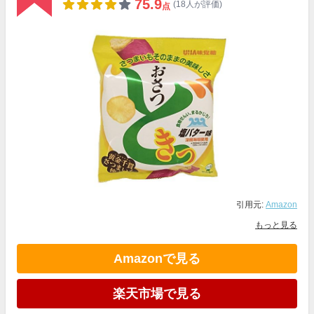
75.9
(18人が評価)
点
引用元:
Amazon
もっと見る
Amazonで見る
楽天市場で見る