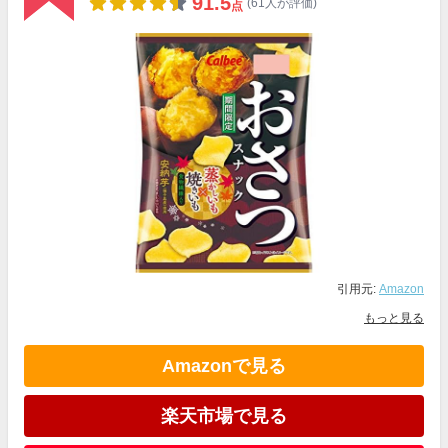
91.5
(61人が評価)
点
引用元:
Amazon
もっと見る
Amazonで見る
楽天市場で見る