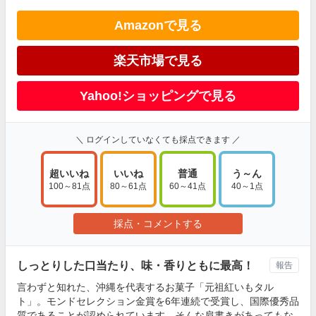
Amazonで見る
楽天市場で見る
Yahoo!ショッピングで見る
＼ ログインしていなくても採点できます ／
超いいね
いいね
普通
う～ん
100～81点
80～61点
60～41点
40～1点
採点・コメントする
しっとりした口当たり、味・香りともに最高！
報告
言わずと知れた、沖縄を代表するお菓子「元祖紅いもタル
ト」。モンドセレクション金賞を6年連続で受賞し、国際優秀品
質であることが認められています。そんな肩書きがあってもな