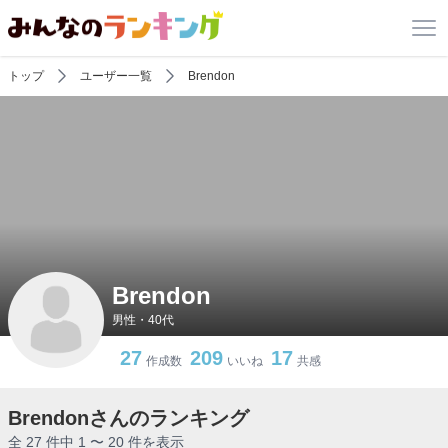
トップ
ユーザー一覧
Brendon
Brendon
男性・40代
27
209
17
作成数
いいね
共感
Brendonさんのランキング
全 27 件中 1 〜 20 件を表示