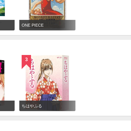
ONE PIECE
3
ちはやふる