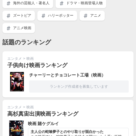
海外の芸能人・著名人
ドラマ・映画登場人物
ズートピア
ハリーポッター
アニメ
アニメ映画
話題のランキング
エンタメ
>
映画
子供向け映画ランキング
チャーリーとチョコレート工場（映画）
ランキング作成者を募集しています
エンタメ
>
映画
高杉真宙出演映画ランキング
映画 賭ケグルイ
主人公の蛇喰夢子とのやり取りが面白かった