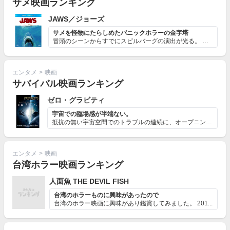
サメ映画ランキング
JAWS／ジョーズ
サメを怪物にたらしめたパニックホラーの金字塔
冒頭のシーンからすでにスピルバーグの演出が光る。 女性...
エンタメ
>
映画
サバイバル映画ランキング
ゼロ・グラビティ
宇宙での臨場感が半端ない。
抵抗の無い宇宙空間でのトラブルの連続に、オープニングか...
エンタメ
>
映画
台湾ホラー映画ランキング
人面魚 THE DEVIL FISH
台湾のホラーものに興味があったので
台湾のホラー映画に興味があり鑑賞してみました。 201...