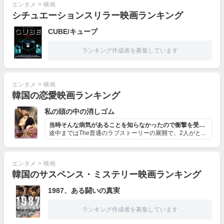
エンタメ
>
映画
シチュエーションスリラー映画ランキング
CUBE/キューブ
ランキング作成者を募集しています
エンタメ
>
映画
韓国の恋愛映画ランキング
私の頭の中の消しゴム
当時そんな病気があることを知らなかったので衝撃を受けたから。
途中まではThe普通のラブストーリーの展開で、2人がと...
エンタメ
>
映画
韓国のサスペンス・ミステリー映画ランキング
1987、ある闘いの真実
ランキング作成者を募集しています