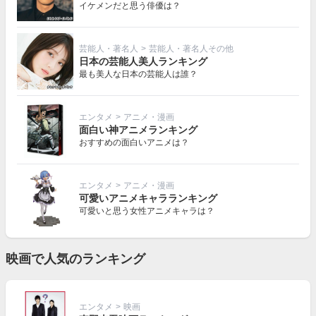
イケメンだと思う俳優は？
芸能人・著名人
>
芸能人・著名人その他
日本の芸能人美人ランキング
最も美人な日本の芸能人は誰？
エンタメ
>
アニメ・漫画
面白い神アニメランキング
おすすめの面白いアニメは？
エンタメ
>
アニメ・漫画
可愛いアニメキャラランキング
可愛いと思う女性アニメキャラは？
映画で人気のランキング
エンタメ
>
映画