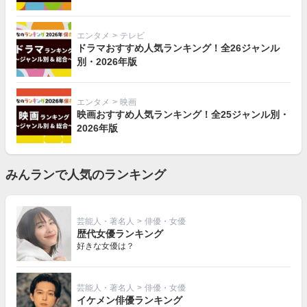
エンタメ
>
テレビ
ドラマおすすめ人気ランキング！全26ジャンル
別・2026年版
エンタメ
>
映画
映画おすすめ人気ランキング！全25ジャンル別・
2026年版
みんランで人気のランキング
芸能人・著名人
>
俳優・女優
歴代女優ランキング
好きな女優は？
芸能人・著名人
>
俳優・女優
イケメン俳優ランキング