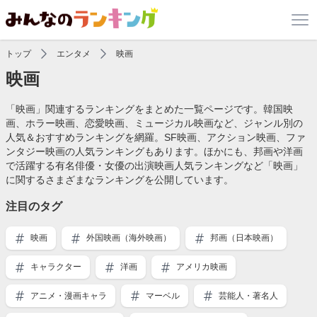
トップ
エンタメ
映画
映画
「映画」関連するランキングをまとめた一覧ページです。韓国映
画、ホラー映画、恋愛映画、ミュージカル映画など、ジャンル別の
人気＆おすすめランキングを網羅。SF映画、アクション映画、ファ
ンタジー映画の人気ランキングもあります。ほかにも、邦画や洋画
で活躍する有名俳優・女優の出演映画人気ランキングなど「映画」
に関するさまざまなランキングを公開しています。
注目のタグ
映画
外国映画（海外映画）
邦画（日本映画）
キャラクター
洋画
アメリカ映画
アニメ・漫画キャラ
マーベル
芸能人・著名人