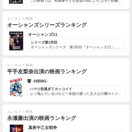
この映画では、蛇喰夢子と生徒会の間にいた上手い距離感だ...
エンタメ
>
映画
オーシャンズシリーズランキング
オーシャンズ11
シリーズ第1作目
オーシャンズシリーズ、第1作目『オーシャンズ11』。ち...
エンタメ
>
映画
平手友梨奈出演の映画ランキング
響 -HIBIKI-
ハマり役過ぎてカッコイイ
ぶっ飛んでいるけれど一本筋の通った主人公の響のイメージ...
エンタメ
>
映画
永瀬廉出演の映画ランキング
真夜中乙女戦争