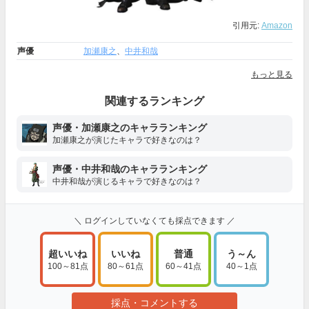
引用元:
Amazon
声優
加瀬康之
、
中井和哉
もっと見る
関連するランキング
声優・加瀬康之のキャラランキング
加瀬康之が演じたキャラで好きなのは？
声優・中井和哉のキャラランキング
中井和哉が演じるキャラで好きなのは？
＼ ログインしていなくても採点できます ／
超いいね
いいね
普通
う～ん
100～81点
80～61点
60～41点
40～1点
採点・コメントする