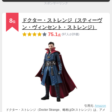
スポンサーリンク
8
ドクター・ストレンジ（スティーヴ
位
ン・ヴィンセント・ストレンジ）
75.1
(97人が評価)
点
引用元:
Amazon
ドクター・ストレンジ（Doctor Strange、略称はDr.ストレンジ）は、アメ