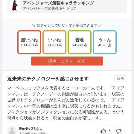
アベンジャーズ最強キャラランキング
アベンジャーズの最強キャラは？
＼ ログインしていなくても採点できます ／
超いいね
いいね
普通
う～ん
100～81点
80～61点
60～41点
40～1点
採点・コメントする
近未来のテクノロジーを感じさせます
報告
マーベルコミックスを代表するヒーローの一人です。「アイア
ンマン」は、テクノロジーの側面が面白いと思います。現実の
世界でもテクノロジーがどんどん進化しているので、「アイア
ンマン」の一部の機能は近未来に現実になるかもしれません。
フィクションがノンフィクションになる可能性がある、という
視点から映画を見ると、映画の面白さが増します。
Earth 21
さん
6
4位
(85点)の評価