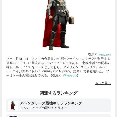
引用元:
Amazon
ソー（Thor）は、アメリカ合衆国の出版社マーベル・コミックが刊行する
複数のアメコミに登場するスーパーヒーローである。 北欧神話での同名の
神トール（Thor）をベースとしており、アメリカン･コミックスシルバ
ー・エイジのタイトル『Journey into Mystery』誌 #83 で初登場した。 ソ
ーはトールの英語読みである。 (引用元:
Wikipedia
)
もっと見る
関連するランキング
アベンジャーズ最強キャラランキング
アベンジャーズの最強キャラは？