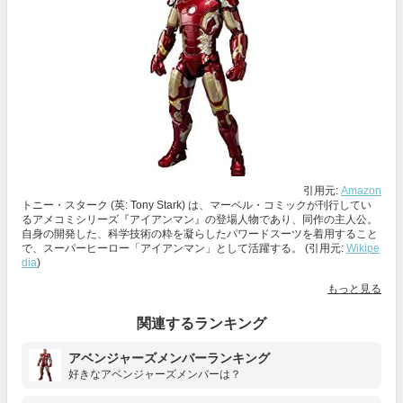
引用元:
Amazon
トニー・スターク (英: Tony Stark) は、マーベル・コミックが刊行してい
るアメコミシリーズ『アイアンマン』の登場人物であり、同作の主人公。
自身の開発した、科学技術の粋を凝らしたパワードスーツを着用すること
で、スーパーヒーロー「アイアンマン」として活躍する。 (引用元:
Wikipe
dia
)
もっと見る
関連するランキング
アベンジャーズメンバーランキング
好きなアベンジャーズメンバーは？