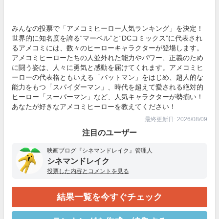
みんなの投票で「アメコミヒーロー人気ランキング」を決定！
世界的に知名度を誇る“マーベル”と“DCコミックス”に代表され
るアメコミには、数々のヒーローキャラクターが登場します。
アメコミヒーローたちの人並外れた能力やパワー、正義のため
に闘う姿は、人々に勇気と感動を届けてくれます。アメコミヒ
ーローの代表格ともいえる「バットマン」をはじめ、超人的な
能力をもつ「スパイダーマン」、時代を超えて愛される絶対的
ヒーロー「スーパーマン」など、人気キャラクターが勢揃い！
あなたが好きなアメコミヒーローを教えてください！
最終更新日: 2026/08/09
注目のユーザー
映画ブログ『シネマンドレイク』管理人
シネマンドレイク
投票した内容とコメントを見る
結果一覧を今すぐチェック