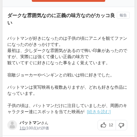
ダークな雰囲気なのに正義の味方なのがカッコ良
報告
い
バットマンが好きになったのは子供の頃にアニメを観てファン
になったのがきっかけです。
最初は、少しダークな雰囲気があるので怖い印象があったので
すが、実際には強くて優しい正義の味方で
観ていてすぐに好きになった事をよく覚えています。
宿敵ジョーカーやペンギンとの戦いは特に好きでした。
バットマンは実写映画も複数ありますが、どれも好きな作品に
なっています。
子供の頃は、バットマンだけに注目していましたが、周囲のキ
ャラクター達にスポットを当てた映画が
[続きを読む]
バットマン
さん
12
1位
(100点)の評価