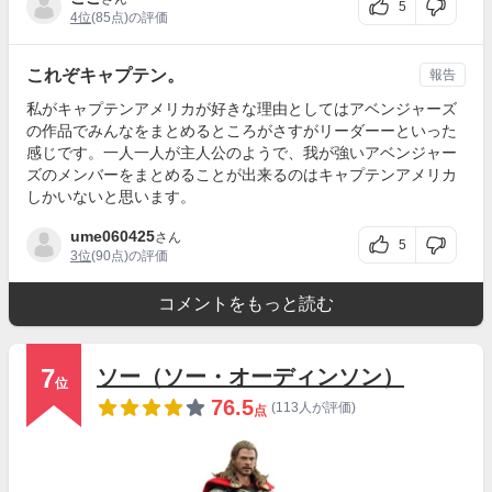
5
4位
(85点)の評価
これぞキャプテン。
報告
私がキャプテンアメリカが好きな理由としてはアベンジャーズ
の作品でみんなをまとめるところがさすがリーダーーといった
感じです。一人一人が主人公のようで、我が強いアベンジャー
ズのメンバーをまとめることが出来るのはキャプテンアメリカ
しかいないと思います。
ume060425
さん
5
3位
(90点)の評価
コメントをもっと読む
7
ソー（ソー・オーディンソン）
位
76.5
(113人が評価)
点