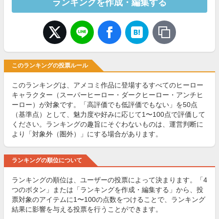
ランキングを作成・編集する
このランキングの投票ルール
このランキングは、アメコミ作品に登場するすべてのヒーロー
キャラクター（スーパーヒーロー・ダークヒーロー・アンチヒ
ーロー）が対象です。「高評価でも低評価でもない」を50点
（基準点）として、魅力度や好みに応じて1〜100点で評価して
ください。ランキングの趣旨にそぐわないものは、運営判断に
より「対象外（圏外）」にする場合があります。
ランキングの順位について
ランキングの順位は、ユーザーの投票によって決まります。「4
つのボタン」または「ランキングを作成・編集する」から、投
票対象のアイテムに1〜100の点数をつけることで、ランキング
結果に影響を与える投票を行うことができます。