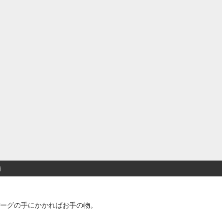
価
ーグの手にかかればお手の物。