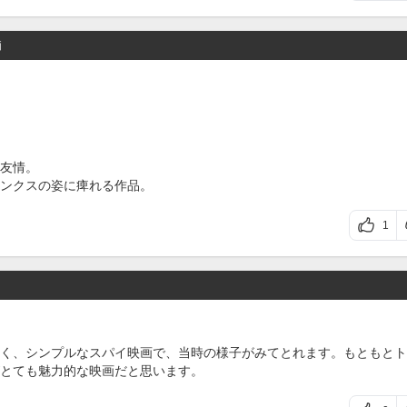
価
友情。
ンクスの姿に痺れる作品。
1
く、シンプルなスパイ映画で、当時の様子がみてとれます。もともとト
とても魅力的な映画だと思います。