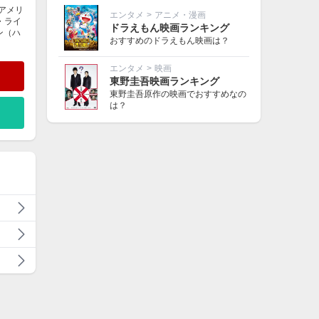
のアメリ
エンタメ
>
アニメ・漫画
・ライ
ドラえもん映画ランキング
ン（ハ
おすすめのドラえもん映画は？
エンタメ
>
映画
東野圭吾映画ランキング
東野圭吾原作の映画でおすすめなの
は？