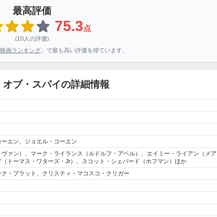
最高評価
75.3
点
(10人の評価)
映画ランキング
」で最も高い評価を得ています。
・オブ・スパイの詳細情報
コーエン、ジョエル・コーエン
ノヴァン）、マーク・ライランス（ルドルフ・アベル）、エイミー・ライアン（メア
（トーマス・ワターズ・Jr）、スコット・シェパード（ホフマン）ほか
ーク・プラット、クリスティ・マコスコ・クリガー