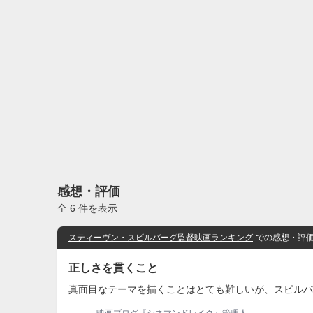
感想・評価
全 6 件を表示
スティーヴン・スピルバーグ監督映画ランキング
での感想・評
正しさを貫くこと
真面目なテーマを描くことはとても難しいが、スピルバ