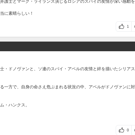
弁護士とマーク・ライランス演じるロシアのスパイの友情が深い感動を
当に素晴らしい！
1
士・ドノヴァンと、ソ連のスパイ・アベルの友情と絆を描いたシリアス
る一方で、自身の命さえ危ぶまれる状況の中、アベルがドノヴァンに対
ム・ハンクス。
0