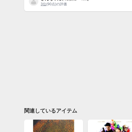
3位
(90点)の評価
関連しているアイテム