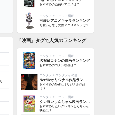
おすすめの面白いアニメは？
エンタメ
>
アニメ・漫画
可愛いアニメキャラランキング
可愛いと思う女性アニメキャラは？
「映画」タグで人気のランキング
エンタメ
>
アニメ・漫画
名探偵コナンの映画ランキング
おすすめのコナン映画は？
エンタメ
>
エンタメその他
Netflixオリジナル作品ランキング
リ
おすすめのNetflixオリジナル作品
は？
エンタメ
>
アニメ・漫画
クレヨンしんちゃん映画ランキング
おすすめしたいクレヨンしんちゃん
映画は？