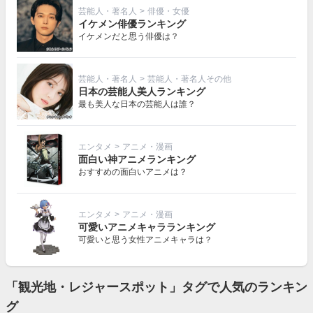
芸能人・著名人
>
俳優・女優
イケメン俳優ランキング
イケメンだと思う俳優は？
芸能人・著名人
>
芸能人・著名人その他
日本の芸能人美人ランキング
最も美人な日本の芸能人は誰？
エンタメ
>
アニメ・漫画
面白い神アニメランキング
おすすめの面白いアニメは？
エンタメ
>
アニメ・漫画
可愛いアニメキャラランキング
可愛いと思う女性アニメキャラは？
「観光地・レジャースポット」タグで人気のランキン
グ