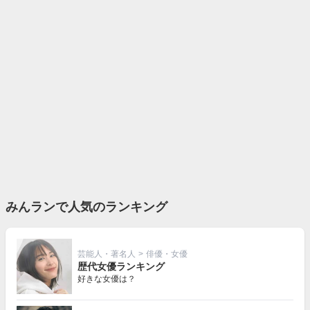
みんランで人気のランキング
芸能人・著名人
>
俳優・女優
歴代女優ランキング
好きな女優は？