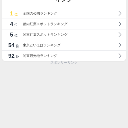
1
全国の公園ランキング
位
4
都内紅葉スポットランキング
位
5
関東紅葉スポットランキング
位
54
東京といえばランキング
位
92
関東観光地ランキング
位
スポンサーリンク