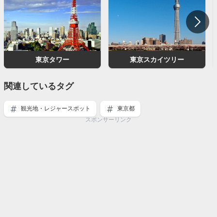
東京タワー
東京スカイツリー
関連しているタグ
観光地・レジャースポット
東京都
スポンサーリンク