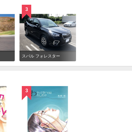
3
スバル フォレスター
3