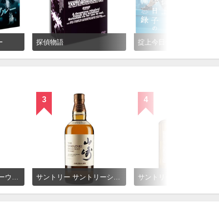
ー
探偵物語
掟上今日子の備忘録
3
4
サントリー サントリーウイスキー「知多」
サントリー サントリーシングルモルトウイスキー 山崎
サントリーウイス