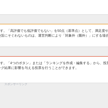
す。「高評価でも低評価でもない」を50点（基準点）として、満足度
の趣旨にそぐわないものは、運営判断により「対象外（圏外）」にする場
す。「4つのボタン」または「ランキングを作成・編集する」から、投
キング結果に影響を与える投票を行うことができます。
スポンサーリンク