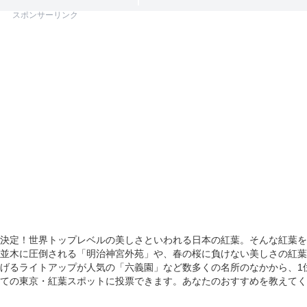
スポンサーリンク
決定！世界トップレベルの美しさといわれる日本の紅葉。そんな紅葉を
並木に圧倒される「明治神宮外苑」や、春の桜に負けない美しさの紅葉
げるライトアップが人気の「六義園」など数多くの名所のなかから、1
ての東京・紅葉スポットに投票できます。あなたのおすすめを教えてく