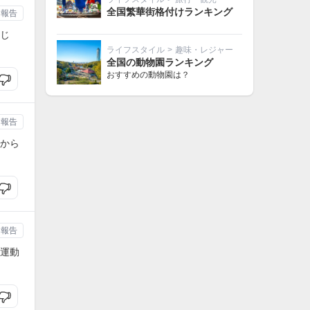
全国繁華街格付けランキング
報告
じ
ライフスタイル
>
趣味・レジャー
全国の動物園ランキング
おすすめの動物園は？
報告
から
報告
運動