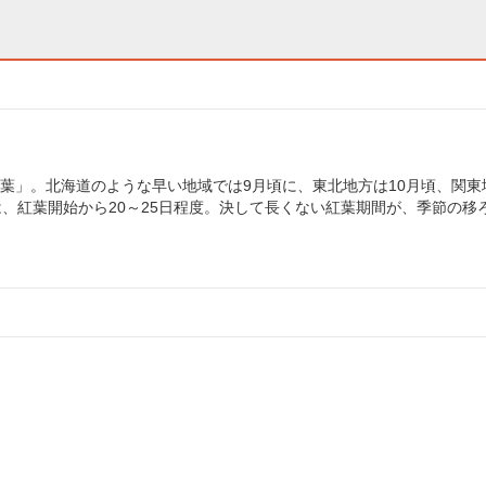
葉」。北海道のような早い地域では9月頃に、東北地方は10月頃、関東
、紅葉開始から20～25日程度。決して長くない紅葉期間が、季節の移