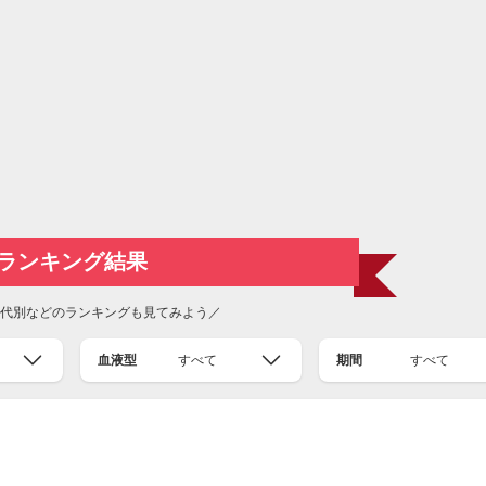
ランキング結果
代別などのランキングも見てみよう／
血液型
すべて
期間
すべて