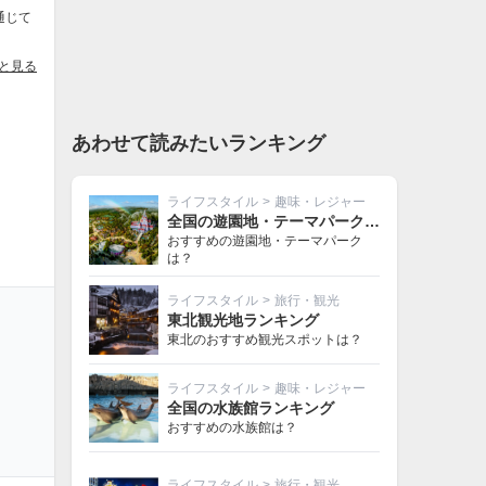
通じて
と見る
あわせて読みたいランキング
ライフスタイル
>
趣味・レジャー
全国の遊園地・テーマパークランキング
おすすめの遊園地・テーマパーク
は？
ライフスタイル
>
旅行・観光
東北観光地ランキング
東北のおすすめ観光スポットは？
ライフスタイル
>
趣味・レジャー
全国の水族館ランキング
おすすめの水族館は？
ライフスタイル
>
旅行・観光