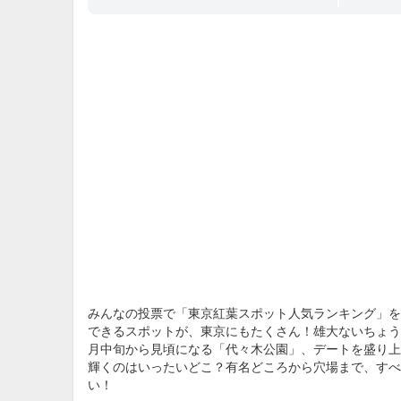
みんなの投票で「東京紅葉スポット人気ランキング」を
できるスポットが、東京にもたくさん！雄大ないちょう
月中旬から見頃になる「代々木公園」、デートを盛り上
輝くのはいったいどこ？有名どころから穴場まで、すべ
い！