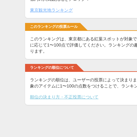
東京観光地ランキング
このランキングの投票ルール
このランキングは、東京都にある紅葉スポットが対象で
に応じて1〜100点で評価してください。ランキング
ります。
ランキングの順位について
ランキングの順位は、ユーザーの投票によって決まりま
象のアイテムに1〜100の点数をつけることで、ラン
順位の決まり方・不正投票について