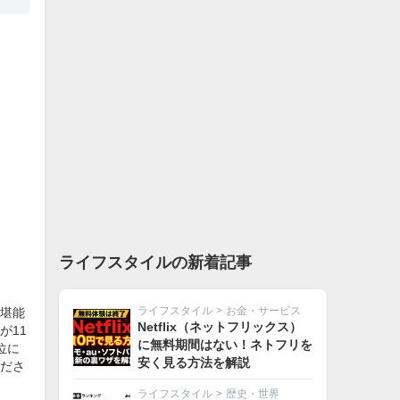
ライフスタイルの新着記事
ライフスタイル
>
お金・サービス
堪能
Netflix（ネットフリックス）
が11
に無料期間はない！ネトフリを
位に
安く見る方法を解説
ださ
ライフスタイル
>
歴史・世界