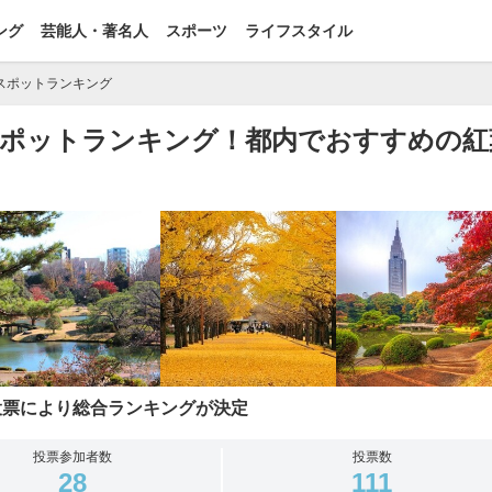
ング
芸能人・著名人
スポーツ
ライフスタイル
スポットランキング
葉スポットランキング！都内でおすすめの紅
投票により総合ランキングが決定
投票参加者数
投票数
28
111