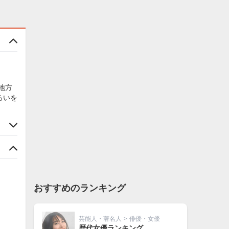
地方
ろいを
おすすめのランキング
芸能人・著名人
>
俳優・女優
歴代女優ランキング