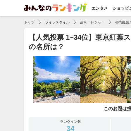
エンタメ
ショッピ
トップ
ライフスタイル
趣味・レジャー
都内紅葉
【人気投票 1~34位】東京紅
の名所は？
このお題は
ランクイン数
34