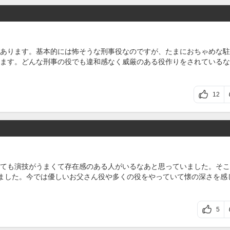
あります。基本的には怖そうな刑事役なのですが、たまにおちゃめな駐
ます。どんな刑事の役でも違和感なく威厳のある役作りをされているな
12
ても演技がうまくて存在感のある人がいるなあと思っていました。そこ
ました。今では優しいお父さん役や多くの役をやっていて懐の深さを感
5