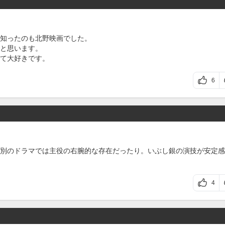
知ったのも北野映画でした。
と思います。
て大好きです。
6
別のドラマでは主役の右腕的な存在だったり。いぶし銀の演技が安定感
4