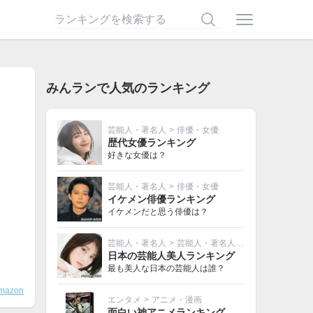
みんランで人気のランキング
芸能人・著名人
>
俳優・女優
歴代女優ランキング
好きな女優は？
芸能人・著名人
>
俳優・女優
イケメン俳優ランキング
イケメンだと思う俳優は？
芸能人・著名人
>
芸能人・著名人その他
日本の芸能人美人ランキング
最も美人な日本の芸能人は誰？
mazon
エンタメ
>
アニメ・漫画
面白い神アニメランキング