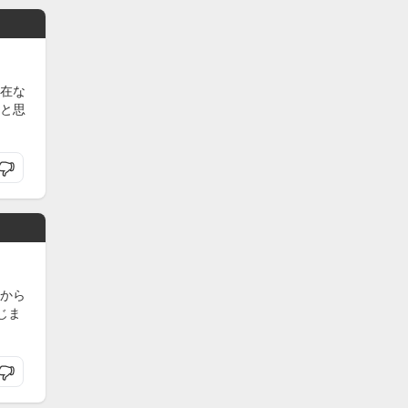
在な
と思
から
じま