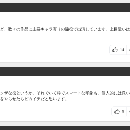
ど、数々の作品に主要キャラ寄りの脇役で出演しています。上目遣いは
14
クザな役というか。それでいて粋でスマートな印象も。個人的には良い
をやらせたらピカイチだと思います。
9