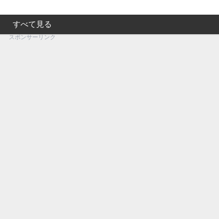
すべて見る
スポンサーリンク