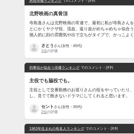
悪役俳優ランキング
でのコメント・評判
北野映画の真骨頂
寺島進さんは北野映画の常連で、最初に私が寺島さんを
とにかくヤクザ役、流血、返り血がめちゃめちゃ似合う
個人的に顔の雰囲気や出で立ちがタイプで、かっこよく
さとう
さん(女性・40代)
1位
の評価
刑事役が似合う俳優ランキング
でのコメント・評判
主役でも脇役でも。
主役として交番勤務のお巡りさんの役をやっていたり、
し、見てて飽きないドラマにしてくれると思います。
セント
さん(女性・30代)
2位
の評価
1963年生まれの有名人ランキング
でのコメント・評判