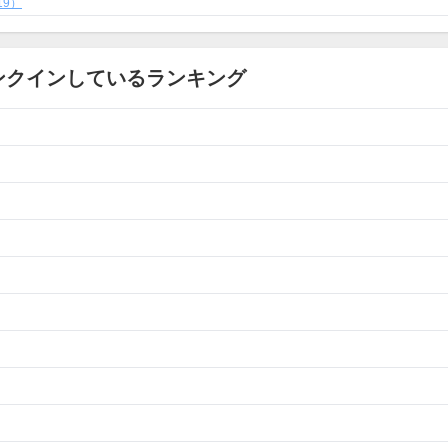
19）
ンクインしているランキング