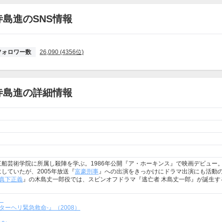
寺島進のSNS情報
フォロワー数
26,090 (4356位)
寺島進の詳細情報
船芸術学院に所属し殺陣を学ぶ。1986年公開『ア・ホーキンス』で映画デビュー
していたが、2005年放送『
富豪刑事
』への出演をきっかけにドラマ出演にも活動
 真下正義
』の木島丈一郎役では、スピンオフドラマ『逃亡者 木島丈一郎』が誕生す
）
ターヘリ緊急救命-』（2008）