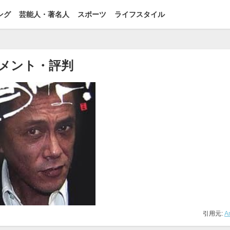
ング
芸能人・著名人
スポーツ
ライフスタイル
メント・評判
引用元:
A