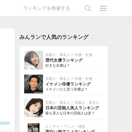
みんランで人気のランキング
芸能人・著名人
>
俳優・女優
歴代女優ランキング
好きな女優は？
芸能人・著名人
>
俳優・女優
イケメン俳優ランキング
イケメンだと思う俳優は？
芸能人・著名人
>
芸能人・著名人その他
日本の芸能人美人ランキング
最も美人な日本の芸能人は誰？
mazon
エンタメ
>
アニメ・漫画
面白い神アニメランキング