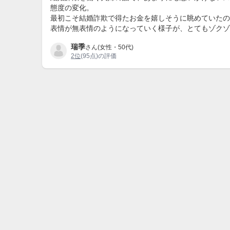
態度の変化。
最初こそ結婚詐欺で得たお金を嬉しそうに眺めていたの
表情が無表情のようになっていく様子が、とてもゾクゾ
瑞季
さん(女性・50代)
2位
(95点)の評価