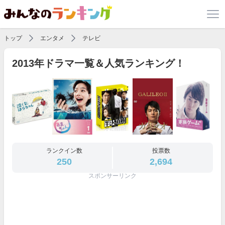
トップ
エンタメ
テレビ
2013年ドラマ一覧＆人気ランキング！
ランクイン数
投票数
250
2,694
スポンサーリンク