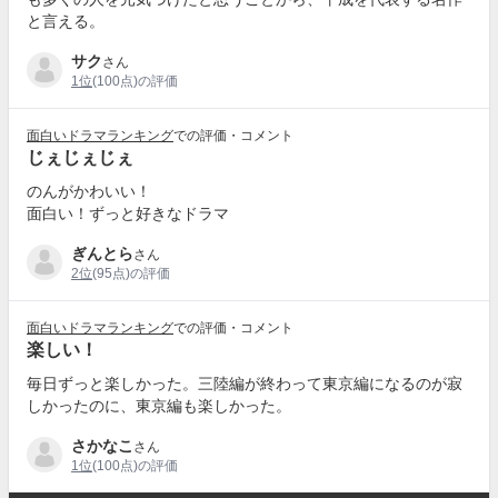
と言える。
サク
さん
1位
(100点)の評価
面白いドラマランキング
での評価・コメント
じぇじぇじぇ
のんがかわいい！
面白い！ずっと好きなドラマ
ぎんとら
さん
2位
(95点)の評価
面白いドラマランキング
での評価・コメント
楽しい！
毎日ずっと楽しかった。三陸編が終わって東京編になるのが寂
しかったのに、東京編も楽しかった。
さかなこ
さん
1位
(100点)の評価