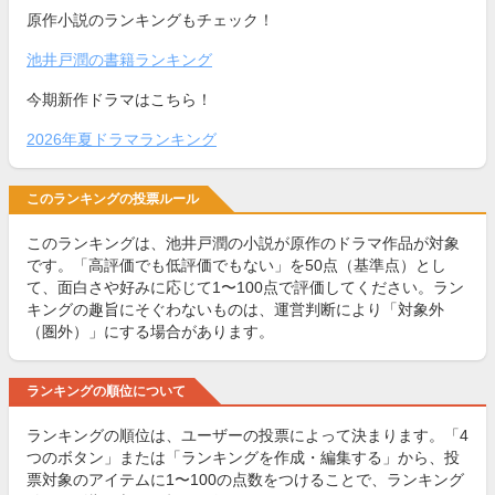
原作小説のランキングもチェック！
池井戸潤の書籍ランキング
今期新作ドラマはこちら！
2026年夏ドラマランキング
このランキングの投票ルール
このランキングは、池井戸潤の小説が原作のドラマ作品が対象
です。「高評価でも低評価でもない」を50点（基準点）とし
て、面白さや好みに応じて1〜100点で評価してください。ラン
キングの趣旨にそぐわないものは、運営判断により「対象外
（圏外）」にする場合があります。
ランキングの順位について
ランキングの順位は、ユーザーの投票によって決まります。「4
つのボタン」または「ランキングを作成・編集する」から、投
票対象のアイテムに1〜100の点数をつけることで、ランキング