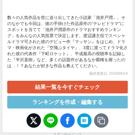
数々の人気作品を世に送り出してきた小説家「池井戸潤」。そ
のなかでも今回は、彼の手掛けた作品原作の“テレビドラマ”に
スポットを当てて「池井戸潤原作のドラマおすすめランキン
グ」をみんなの人気投票で決定します。渡辺謙主役でスペシャ
ルドラマ可された彼のデビュー作『マッサン』をはじめ、ドラ
マ・映画化がされた『空飛ぶタイヤ』、3度に渡ってドラマ化さ
れた彼の代表作『下町ロケット』、平成最高の視聴率を記録し
た『半沢直樹』など、多くの話題作があるなか覇権を握ったの
は…！？あなたが好きな作品も教えてください。
最終更新日: 2026/06/24
結果一覧を今すぐチェック
ランキングを作成・編集する
スポンサーリンク