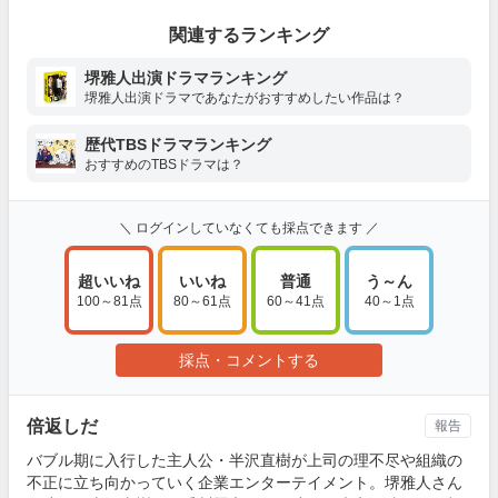
関連するランキング
堺雅人出演ドラマランキング
堺雅人出演ドラマであなたがおすすめしたい作品は？
歴代TBSドラマランキング
おすすめのTBSドラマは？
＼ ログインしていなくても採点できます ／
超いいね
いいね
普通
う～ん
100～81点
80～61点
60～41点
40～1点
採点・コメントする
倍返しだ
報告
バブル期に入行した主人公・半沢直樹が上司の理不尽や組織の
不正に立ち向かっていく企業エンターテイメント。堺雅人さん