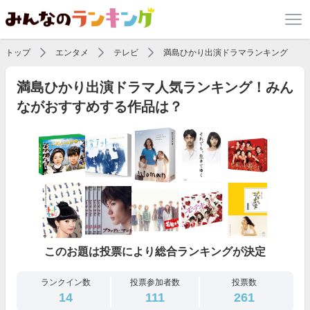
トップ
エンタメ
テレビ
満島ひかり出演ドラマランキング
満島ひかり出演ドラマ人気ランキング！みん
ながおすすめする作品は？
このお題は投票により総合ランキングが決定
ランクイン数
投票参加者数
投票数
14
111
261