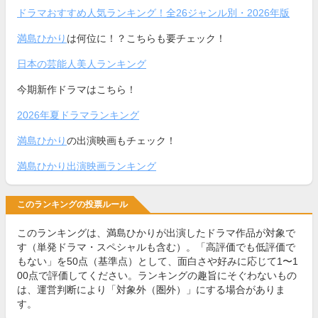
ドラマおすすめ人気ランキング！全26ジャンル別・2026年版
満島ひかり
は何位に！？こちらも要チェック！
日本の芸能人美人ランキング
今期新作ドラマはこちら！
2026年夏ドラマランキング
満島ひかり
の出演映画もチェック！
満島ひかり出演映画ランキング
このランキングの投票ルール
このランキングは、満島ひかりが出演したドラマ作品が対象で
す（単発ドラマ・スペシャルも含む）。「高評価でも低評価で
もない」を50点（基準点）として、面白さや好みに応じて1〜1
00点で評価してください。ランキングの趣旨にそぐわないもの
は、運営判断により「対象外（圏外）」にする場合がありま
す。