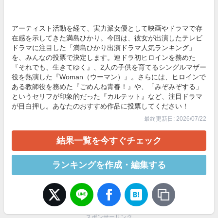
アーティスト活動を経て、実力派女優として映画やドラマで存
在感を示してきた満島ひかり。今回は、彼女が出演したテレビ
ドラマに注目した「満島ひかり出演ドラマ人気ランキング」
を、みんなの投票で決定します。連ドラ初ヒロインを務めた
『それでも、生きてゆく』、2人の子供を育てるシングルマザー
役を熱演した『Woman（ウーマン）』。さらには、ヒロインで
ある教師役を務めた『ごめんね青春！』や、「みぞみぞする」
というセリフが印象的だった『カルテット』など、注目ドラマ
が目白押し。あなたのおすすめ作品に投票してください！
最終更新日: 2026/07/22
結果一覧を今すぐチェック
ランキングを作成・編集する
スポンサーリンク