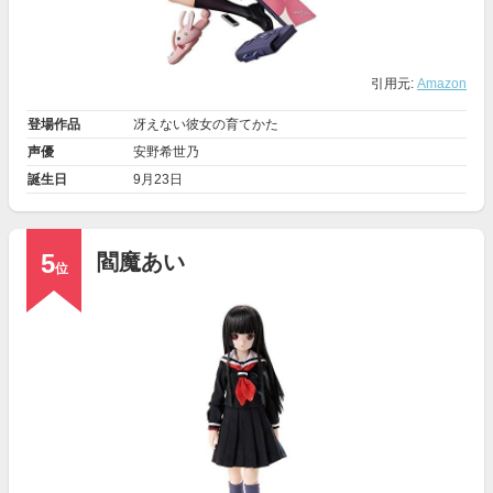
引用元:
Amazon
登場作品
冴えない彼女の育てかた
声優
安野希世乃
誕生日
9月23日
5
閻魔あい
位