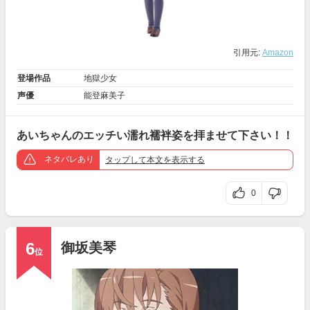
引用元:
Amazon
登場作品
地獄少女
声優
能登麻美子
あいちゃんのエッチい濡れ襦袢姿を拝ませて下さい！！
ネタバレあり
タップ
して本文を表示する
0
6
御坂美琴
位