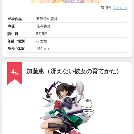
引用元:
Amazon
登場作品
五等分の花嫁
声優
花澤香菜
誕生日
5月5日
年齢 / 性別
- / 女性
身長 / 体重
159cm / -
4
加藤恵（冴えない彼女の育てかた）
位