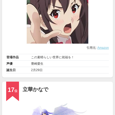
引用元:
Amazon
登場作品
この素晴らしい世界に祝福を！
声優
豊崎愛生
誕生日
2月29日
17
立華かなで
位