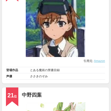
引用元:
Amazon
登場作品
とある魔術の禁書目録
声優
ささきのぞみ
21
中野四葉
位