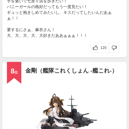
手を繋いで七里ヶ浜を歩きたい！
バニーガールの格好だってもう一度見たい！
ギュッと抱きしめてみたいし、キスだってしたいんだあぁ
ぁ！！
要するにさぁ、麻衣さん！
大、大、大、大、大好きだああぁぁぁ！！！
120
8
金剛（艦隊これくしょん -艦これ-）
位