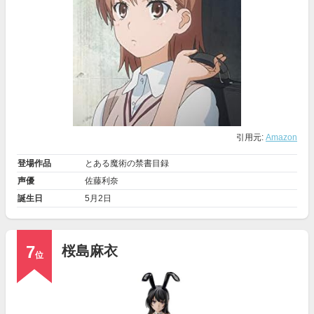
引用元:
Amazon
登場作品
とある魔術の禁書目録
声優
佐藤利奈
誕生日
5月2日
7
桜島麻衣
位