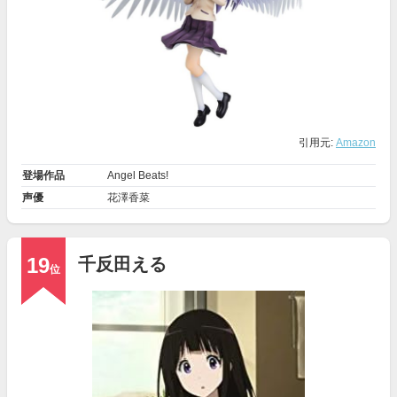
引用元:
Amazon
登場作品
Angel Beats!
声優
花澤香菜
19
千反田える
位