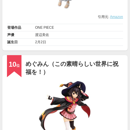
引用元:
Amazon
登場作品
ONE PIECE
声優
渡辺美佐
誕生日
2月2日
10
めぐみん（この素晴らしい世界に祝
位
福を！）