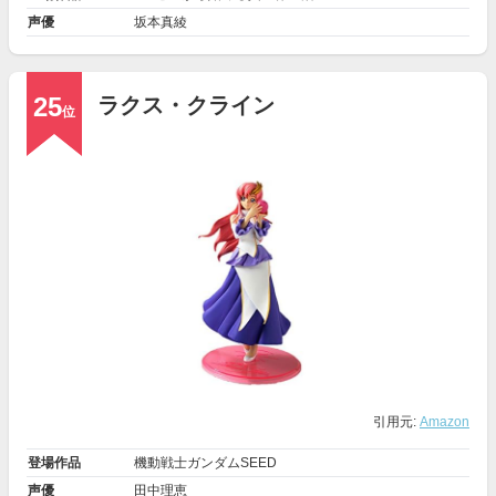
声優
坂本真綾
25
ラクス・クライン
位
引用元:
Amazon
登場作品
機動戦士ガンダムSEED
声優
田中理恵