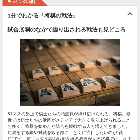
ランキングの前に
1分でわかる「将棋の戦法」
試合展開のなかで繰り出される戦法も見どころ
81マスの盤上で棋士たちの頭脳戦が繰り広げられる、将棋。最
近では棋士たちの活躍がメディアで大きく取り上げられること
も多く、将棋を始めたり試合を観戦する人も増えてきました。
対局をする際や対戦を観る際に、とくに注目したいのが”戦
法”です。何手も先を読み戦術を練る必要がある将棋では、さま