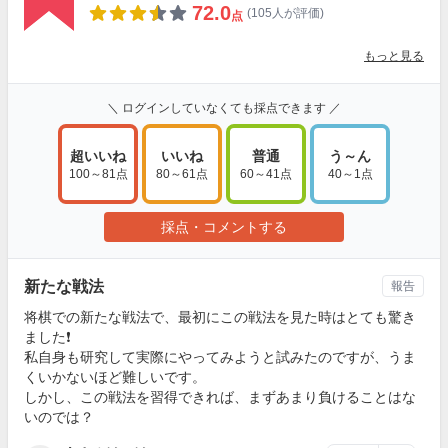
72.0
(105人が評価)
点
もっと見る
＼ ログインしていなくても採点できます ／
超いいね
いいね
普通
う～ん
100～81点
80～61点
60～41点
40～1点
採点・コメントする
新たな戦法
報告
将棋での新たな戦法で、最初にこの戦法を見た時はとても驚き
ました❗
私自身も研究して実際にやってみようと試みたのですが、うま
くいかないほど難しいです。
しかし、この戦法を習得できれば、まずあまり負けることはな
いのでは？