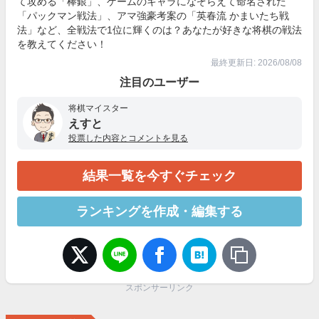
て攻める「棒銀」、ゲームのキャラになぞらえて命名された
「パックマン戦法」、アマ強豪考案の「英春流 かまいたち戦
法」など、全戦法で1位に輝くのは？あなたが好きな将棋の戦法
を教えてください！
最終更新日: 2026/08/08
注目のユーザー
将棋マイスター
えすと
投票した内容とコメントを見る
結果一覧を今すぐチェック
ランキングを作成・編集する
スポンサーリンク