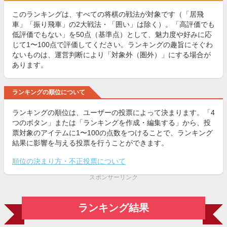
このランキングは、すべての将棋の戦法が対象です（「居飛
車」「振り飛車」の2大戦法・「囲い」は除く）。「高評価でも
低評価でもない」を50点（基準点）として、魅力度や好みに応
じて1〜100点で評価してください。ランキングの趣旨にそぐわ
ないものは、運営判断により「対象外（圏外）」にする場合が
あります。
ランキングの順位について
ランキングの順位は、ユーザーの投票によって決まります。「4
つのボタン」または「ランキングを作成・編集する」から、投
票対象のアイテムに1〜100の点数をつけることで、ランキング
結果に影響を与える投票を行うことができます。
順位の決まり方・不正投票について
スポンサーリンク
ランキング結果