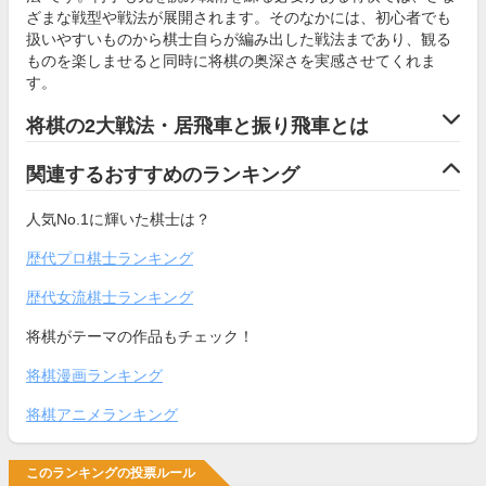
ざまな戦型や戦法が展開されます。そのなかには、初心者でも
扱いやすいものから棋士自らが編み出した戦法まであり、観る
ものを楽しませると同時に将棋の奥深さを実感させてくれま
す。
将棋の2大戦法・居飛車と振り飛車とは
関連するおすすめのランキング
人気No.1に輝いた棋士は？
歴代プロ棋士ランキング
歴代女流棋士ランキング
将棋がテーマの作品もチェック！
将棋漫画ランキング
将棋アニメランキング
このランキングの投票ルール