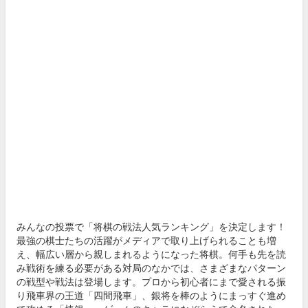
みんなの投票で「将棋の戦法人気ランキング」を決定します！
最強の棋士たちの活躍がメディアで取り上げられることも増
え、幅広い層から親しまれるようになった将棋。何手も先を読
み戦術を練る必要がある対局のなかでは、さまざまなパターン
の戦型や戦法は登場します。プロから初心者にまで愛される振
り飛車界の王道「四間飛車」、銀将を棒のようにまっすぐ進め