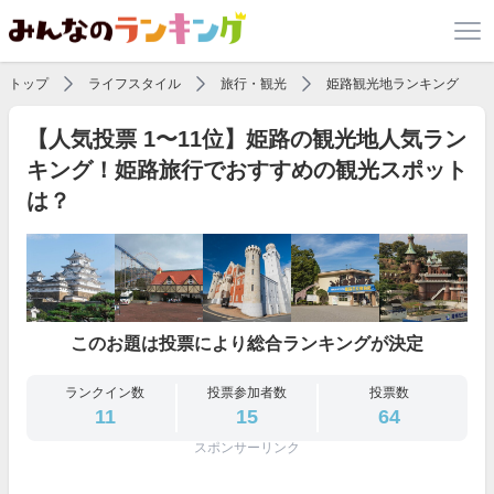
トップ
ライフスタイル
旅行・観光
姫路観光地ランキング
【人気投票 1〜11位】姫路の観光地人気ラン
キング！姫路旅行でおすすめの観光スポット
は？
このお題は投票により総合ランキングが決定
ランクイン数
投票参加者数
投票数
11
15
64
スポンサーリンク