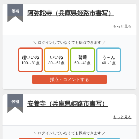
候補
阿弥陀寺（兵庫県姫路市書写）
もっと見る
＼ ログインしていなくても採点できます ／
超いいね
いいね
普通
う～ん
100～81点
80～61点
60～41点
40～1点
採点・コメントする
候補
安養寺（兵庫県姫路市書写）
もっと見る
＼ ログインしていなくても採点できます ／