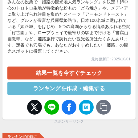
みんなの投票で「姫路の観光地人気ランキング」を決定！卵中
心のトロトロ生地が特徴的な粉もの「どろ焼き」や、メディア
に取り上げられ注目を集めたスイーツ「アーモンドトースト」
など、グルメが豊富な兵庫県姫路市。日本100名城に選ばれて
いる「姫路城」をはじめ、9つの庭園からなる情緒あふれる空間
「好古園」や、ロープウェイで最寄りの駅まで行ける「書寫山
圓教寺」など、姫路旅行で訪れたい観光名所はたくさんありま
す。定番でも穴場でも、あなたがおすすめしたい「姫路」の観
光スポットに投票してください。
最終更新日: 2025/10/01
結果一覧を今すぐチェック
ランキングを作成・編集する
スポンサーリンク
ランキングの前に