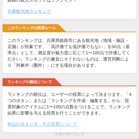
姫路の観光スポットはランクイン？
兵庫観光地ランキング
このランキングの投票ルール
このランキングは、兵庫県姫路市にある観光地（地域・施設・
店舗）が対象です。「高評価でも低評価でもない」を50点（基
準点）として、満足度や魅力度に応じて1〜100点で評価してく
ださい。ランキングの趣旨にそぐわないものは、運営判断によ
り「対象外（圏外）」にする場合があります。
ランキングの順位について
ランキングの順位は、ユーザーの投票によって決まります。「4
つのボタン」または「ランキングを作成・編集する」から、投
票対象のアイテムに1〜100の点数をつけることで、ランキング
結果に影響を与える投票を行うことができます。
順位の決まり方・不正投票について
スポンサーリンク