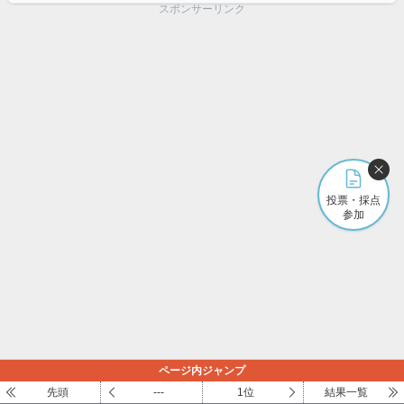
スポンサーリンク
投票・採点
参加
ページ内ジャンプ
先頭
---
1位
結果一覧