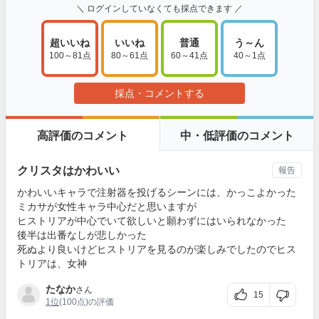
＼ ログインしていなくても採点できます ／
超いいね
いいね
普通
う～ん
100～81点
80～61点
60～41点
40～1点
採点・コメントする
高評価のコメント
中・低評価のコメント
クリスタはかわいい
報告
かわいいキャラで注射器を投げるシーンには、かっこよかった
ミカサが女性キャラ中心だと思いますが
ヒストリアが中心でいて欲しいと願わずにはいられなかった
後半は出番なしが悲しかった
死ぬより良いけどヒストリアを見るのが楽しみでしたのでヒス
トリアは、女神
たなか
さん
15
1位
(100点)の評価