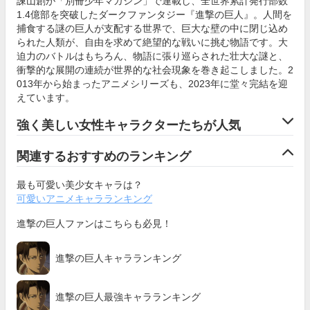
諫山創が「別冊少年マガジン」で連載し、全世界累計発行部数
1.4億部を突破したダークファンタジー『進撃の巨人』。人間を
捕食する謎の巨人が支配する世界で、巨大な壁の中に閉じ込め
られた人類が、自由を求めて絶望的な戦いに挑む物語です。大
迫力のバトルはもちろん、物語に張り巡らされた壮大な謎と、
衝撃的な展開の連続が世界的な社会現象を巻き起こしました。2
013年から始まったアニメシリーズも、2023年に堂々完結を迎
えています。
強く美しい女性キャラクターたちが人気
関連するおすすめのランキング
最も可愛い美少女キャラは？
可愛いアニメキャラランキング
進撃の巨人ファンはこちらも必見！
進撃の巨人キャラランキング
進撃の巨人最強キャラランキング