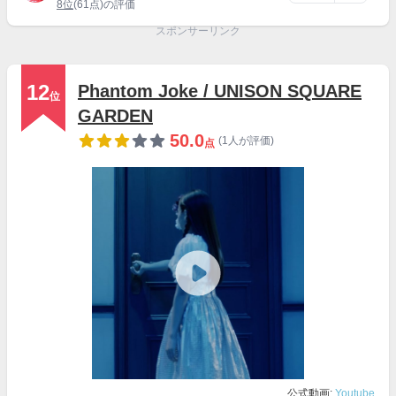
8位
(61点)の評価
スポンサーリンク
12
Phantom Joke / UNISON SQUARE
位
GARDEN
50.0
(1人が評価)
点
公式動画:
Youtube