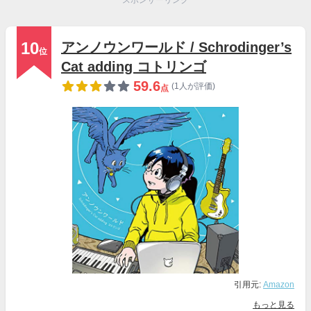
10
アンノウンワールド / Schrodinger’s
位
Cat adding コトリンゴ
59.6
(1人が評価)
点
引用元:
Amazon
もっと見る