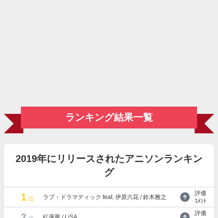
ランキング結果一覧
2019年にリリースされたアニソンランキン
グ
評価
1
ラブ・ドラマティック feat. 伊原六花 / 鈴木雅之
位
ｺﾒﾝﾄ
評価
2
紅蓮華 / LiSA