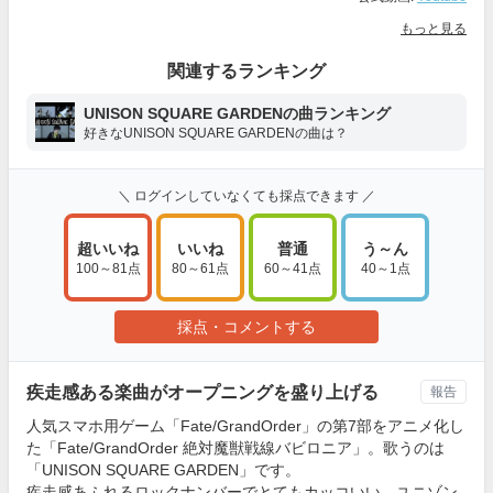
もっと見る
関連するランキング
UNISON SQUARE GARDENの曲ランキング
好きなUNISON SQUARE GARDENの曲は？
＼ ログインしていなくても採点できます ／
超いいね
いいね
普通
う～ん
100～81点
80～61点
60～41点
40～1点
採点・コメントする
疾走感ある楽曲がオープニングを盛り上げる
報告
人気スマホ用ゲーム「Fate/GrandOrder」の第7部をアニメ化し
た「Fate/GrandOrder 絶対魔獣戦線バビロニア」。歌うのは
「UNISON SQUARE GARDEN」です。
疾走感あふれるロックナンバーでとてもカッコいい。ユニゾン