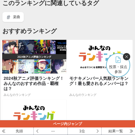
このランキングに関連しているタグ
楽曲
おすすめランキング
投票・採点
参加
2024秋アニメ評価ランキング！
モナキメンバー人気順ランキン
みんなのおすすめ作品・覇権
グ！最も愛されるメンバーは？
は？
みんなのランキング
みんなのランキング
ページ内ジャンプ
先頭
---
1位
結果一覧