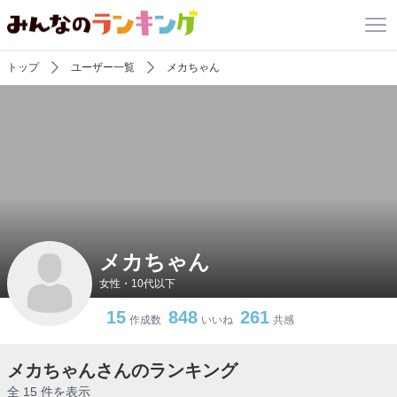
トップ
ユーザー一覧
メカちゃん
メカちゃん
女性・10代以下
15
848
261
作成数
いいね
共感
メカちゃんさんのランキング
全 15 件を表示