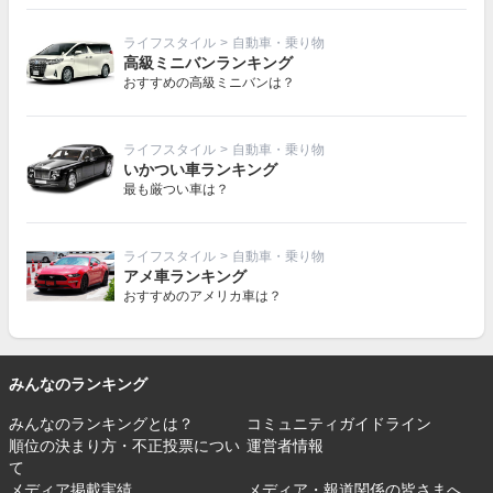
ライフスタイル
>
自動車・乗り物
高級ミニバンランキング
おすすめの高級ミニバンは？
ライフスタイル
>
自動車・乗り物
いかつい車ランキング
最も厳つい車は？
ライフスタイル
>
自動車・乗り物
アメ車ランキング
おすすめのアメリカ車は？
みんなのランキング
みんなのランキングとは？
コミュニティガイドライン
順位の決まり方・不正投票につい
運営者情報
て
メディア掲載実績
メディア・報道関係の皆さまへ