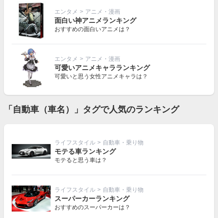
エンタメ
>
アニメ・漫画
面白い神アニメランキング
おすすめの面白いアニメは？
エンタメ
>
アニメ・漫画
可愛いアニメキャラランキング
可愛いと思う女性アニメキャラは？
「自動車（車名）」タグで人気のランキング
ライフスタイル
>
自動車・乗り物
モテる車ランキング
モテると思う車は？
ライフスタイル
>
自動車・乗り物
スーパーカーランキング
おすすめのスーパーカーは？