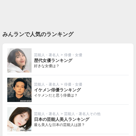
みんランで人気のランキング
芸能人・著名人
>
俳優・女優
歴代女優ランキング
好きな女優は？
芸能人・著名人
>
俳優・女優
イケメン俳優ランキング
イケメンだと思う俳優は？
芸能人・著名人
>
芸能人・著名人その他
日本の芸能人美人ランキング
最も美人な日本の芸能人は誰？