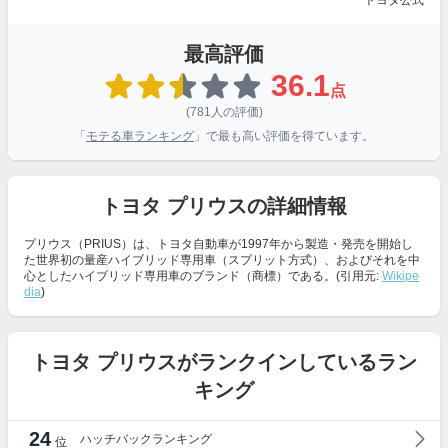
トヨタ公式
最高評価
36.1
点
(781人の評価)
「
モテる車ランキング
」で最も高い評価を得ています。
トヨタ プリウスの詳細情報
プリウス（PRIUS）は、トヨタ自動車が1997年から製造・発売を開始し
た世界初の量産ハイブリッド専用車（スプリット方式）、およびそれを中
心としたハイブリッド専用車のブランド（商標）である。(引用元:
Wikipe
dia
)
トヨタ プリウスがランクインしているラン
キング
24
ハッチバックランキング
位