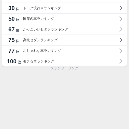
30
トヨタ現行車ランキング
位
50
国産名車ランキング
位
67
かっこいいセダンランキング
位
75
高級セダンランキング
位
77
おしゃれな車ランキング
位
100
モテる車ランキング
位
スポンサーリンク