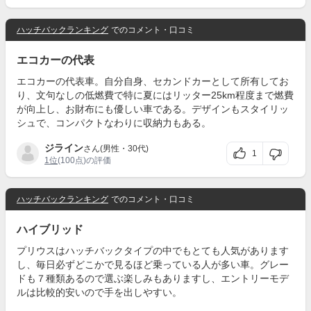
ハッチバックランキング
でのコメント・口コミ
エコカーの代表
エコカーの代表車。自分自身、セカンドカーとして所有してお
り、文句なしの低燃費で特に夏にはリッター25km程度まで燃費
が向上し、お財布にも優しい車である。デザインもスタイリッ
シュで、コンパクトなわりに収納力もある。
ジライン
さん(男性・30代)
1
1位
(100点)の評価
ハッチバックランキング
でのコメント・口コミ
ハイブリッド
プリウスはハッチバックタイプの中でもとても人気があります
し、毎日必ずどこかで見るほど乗っている人が多い車。グレー
ドも７種類あるので選ぶ楽しみもありますし、エントリーモデ
ルは比較的安いので手を出しやすい。