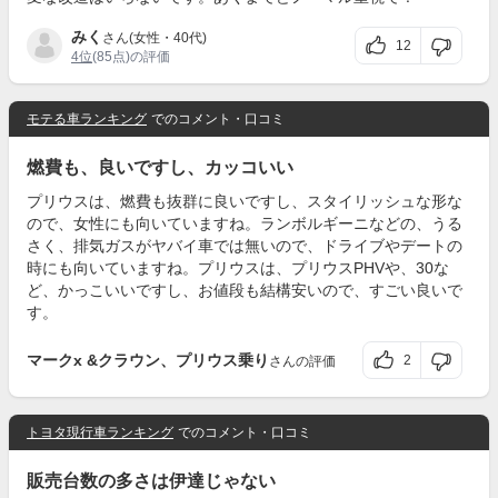
みく
さん(女性・40代)
12
4位
(85点)の評価
モテる車ランキング
でのコメント・口コミ
燃費も、良いですし、カッコいい
プリウスは、燃費も抜群に良いですし、スタイリッシュな形な
ので、女性にも向いていますね。ランボルギーニなどの、うる
さく、排気ガスがヤバイ車では無いので、ドライブやデートの
時にも向いていますね。プリウスは、プリウスPHVや、30な
ど、かっこいいですし、お値段も結構安いので、すごい良いで
す。
マークx &クラウン、プリウス乗り
2
さんの評価
トヨタ現行車ランキング
でのコメント・口コミ
販売台数の多さは伊達じゃない