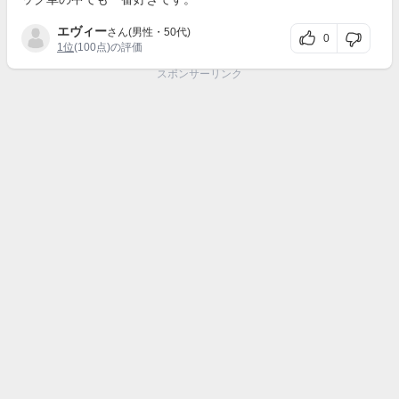
エヴィー
さん(男性・50代)
0
1位
(100点)の評価
スポンサーリンク