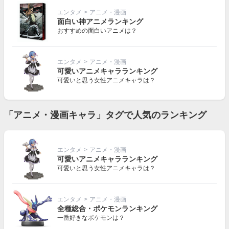
エンタメ
>
アニメ・漫画
面白い神アニメランキング
おすすめの面白いアニメは？
エンタメ
>
アニメ・漫画
可愛いアニメキャラランキング
可愛いと思う女性アニメキャラは？
「アニメ・漫画キャラ」タグで人気のランキング
エンタメ
>
アニメ・漫画
可愛いアニメキャラランキング
可愛いと思う女性アニメキャラは？
エンタメ
>
アニメ・漫画
全種総合・ポケモンランキング
一番好きなポケモンは？