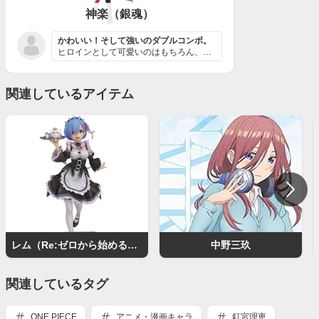
神楽（銀魂）
かわいい！そして強いのダブルコンボ。
ヒロインとして可愛いのはもちろん、お茶目なところがおも...
関連しているアイテム
レム（Re:ゼロから始める異世界生活）
中野三玖
関連しているタグ
ONE PIECE
アニメ・漫画キャラ
釘宮理恵