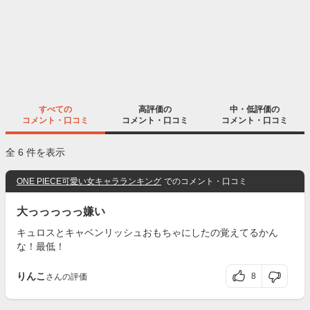
すべての
高評価の
中・低評価の
コメント・口コミ
コメント・口コミ
コメント・口コミ
全 6 件を表示
ONE PIECE可愛い女キャラランキング
でのコメント・口コミ
大っっっっっ嫌い
キュロスとキャベンリッシュおもちゃにしたの覚えてるかん
な！最低！
りんこ
8
さんの評価